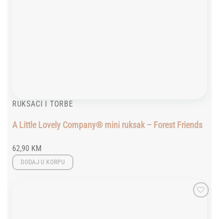
RUKSACI I TORBE
A Little Lovely Company® mini ruksak – Forest Friends
62,90
KM
DODAJ U KORPU
Add to
wishlist