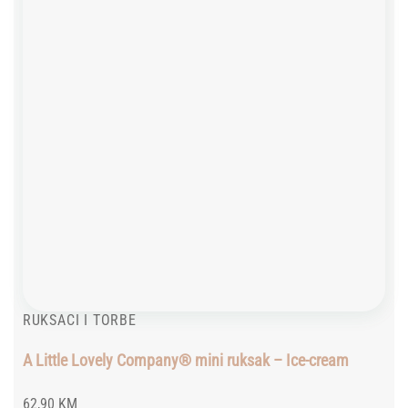
RUKSACI I TORBE
A Little Lovely Company® mini ruksak – Ice-cream
62,90
KM