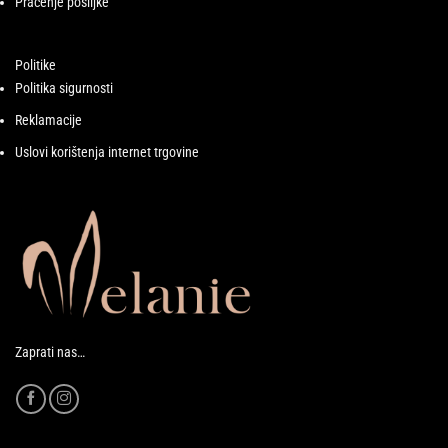
Praćenje pošiljke
Politike
Politika sigurnosti
Reklamacije
Uslovi korištenja internet trgovine
Zaprati nas…