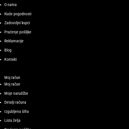
O nama
Naše pogodnosti
Zadovoljni kupci
Praćenje pošiljke
Reklamacije
Blog
Kontakt
Moj račun
Moj račun
Moje narudžbe
Detalji računa
Izgubljena šifra
Lista želja