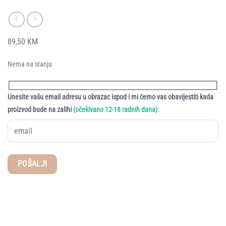
89,50
KM
Nema na stanju
Unesite vašu email adresu u obrazac ispod i mi ćemo vas obavijestiti kada
:
proizvod bude na zalihi
(očekivano 12-18 radnih dana)