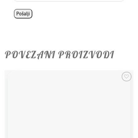
POVEZANI PROIZVODI
Add to
wishlist