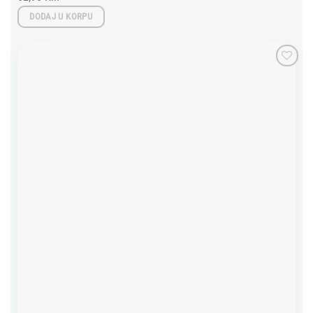
DODAJ U KORPU
Add to
wishlist