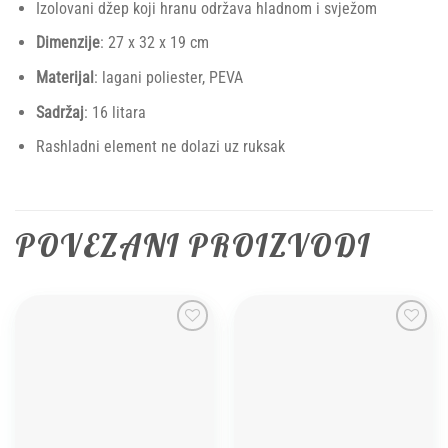
Izolovani džep koji hranu održava hladnom i svježom
Dimenzije
: 27 x 32 x 19 cm
Materijal
: lagani poliester, PEVA
Sadržaj
: 16 litara
Rashladni element ne dolazi uz ruksak
POVEZANI PROIZVODI
Add to
Add to
wishlist
wishlist