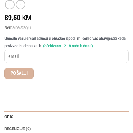
89,50
KM
Nema na stanju
Unesite vašu email adresu u obrazac ispod i mi ćemo vas obavijestiti kada
:
proizvod bude na zalihi
(očekivano 12-18 radnih dana)
OPIS
RECENZIJE (0)