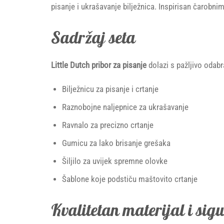
pisanje i ukrašavanje bilježnica. Inspirisan čarobnim
Sadržaj seta
Little Dutch pribor za pisanje
dolazi s pažljivo odabr
Bilježnicu za pisanje i crtanje
Raznobojne naljepnice za ukrašavanje
Ravnalo za precizno crtanje
Gumicu za lako brisanje grešaka
Šiljilo za uvijek spremne olovke
Šablone koje podstiču maštovito crtanje
Kvalitetan materijal i sig