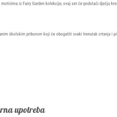
 motivima iz Fairy Garden kolekcije, ovaj set će podstaći dječju krea
anim školskim priborom koji će obogatiti svaki trenutak crtanja i pi
urna upotreba