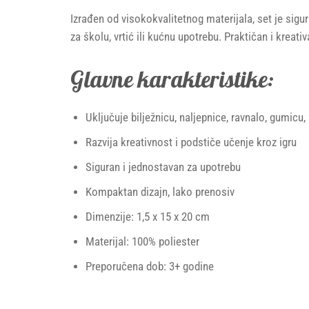
Izrađen od visokokvalitetnog materijala, set je sig
za školu, vrtić ili kućnu upotrebu. Praktičan i kreat
Glavne karakteristike:
Uključuje bilježnicu, naljepnice, ravnalo, gumicu, 
Razvija kreativnost i podstiče učenje kroz igru
Siguran i jednostavan za upotrebu
Kompaktan dizajn, lako prenosiv
Dimenzije: 1,5 x 15 x 20 cm
Materijal: 100% poliester
Preporučena dob: 3+ godine