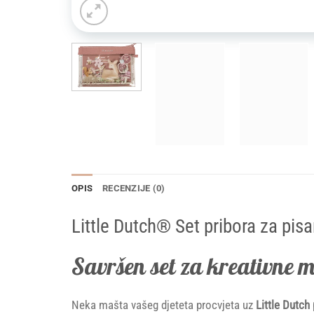
OPIS
RECENZIJE (0)
Little Dutch® Set pribora za pis
Savršen set za kreativne 
Neka mašta vašeg djeteta procvjeta uz
Little Dutch