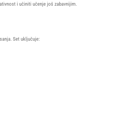
tivnost i učiniti učenje još zabavnijim.
sanja. Set uključuje: