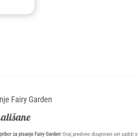
anje Fairy Garden
mališane
 pribor za pisanje Fairy Garden
! Ovaj predivno dizajnirani set sadrži