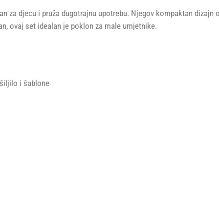
uran za djecu i pruža dugotrajnu upotrebu. Njegov kompaktan dizajn
ivan, ovaj set idealan je poklon za male umjetnike.
šiljilo i šablone