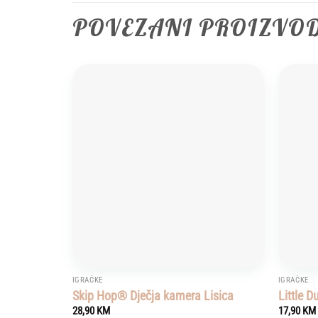
POVEZANI PROIZVO
Add to
wishlist
IGRAČKE
IGRAČKE
Skip Hop® Dječja kamera Lisica
Little D
28,90
KM
17,90
KM