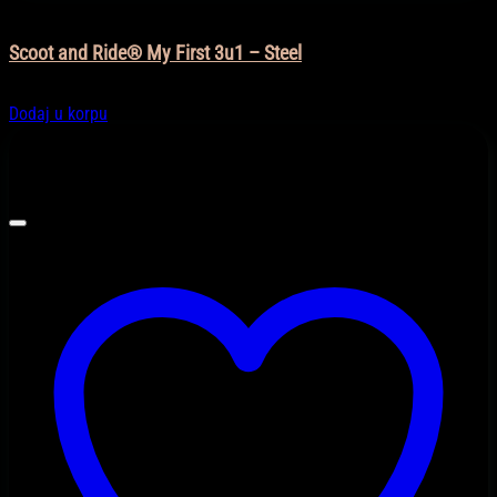
Igračke
Scoot and Ride® My First 3u1 – Steel
159,90
KM
Dodaj u korpu