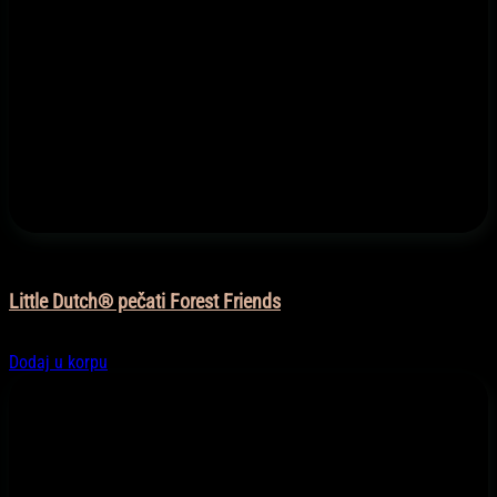
Igračke
Little Dutch® pečati Forest Friends
17,90
KM
Dodaj u korpu