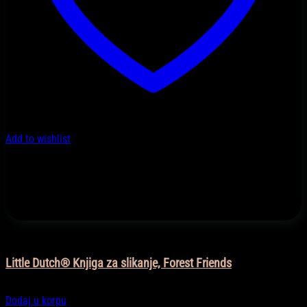
Add to wishlist
Igračke
Little Dutch® Knjiga za slikanje, Forest Friends
21,90
KM
Dodaj u korpu