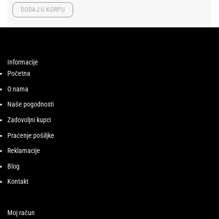
DODAJ U KORPU
Informacije
Početna
O nama
Naše pogodnosti
Zadovoljni kupci
Praćenje pošiljke
Reklamacije
Blog
Kontakt
Moj račun