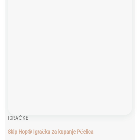
wishlist
IGRAČKE
Skip Hop® Igračka za kupanje Pčelica