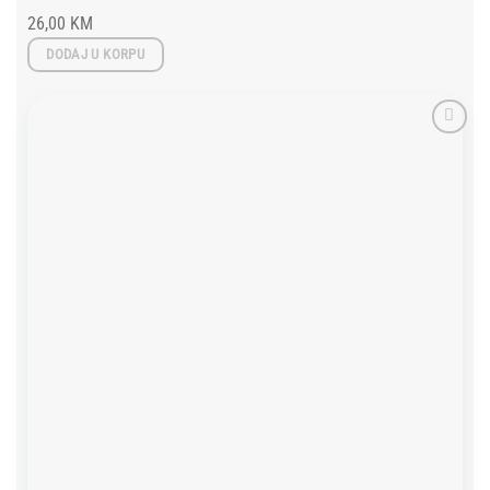
26,00
KM
DODAJ U KORPU
Add to
wishlist