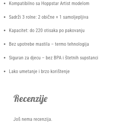
Kompatibilno sa Hoppstar Artist modelom
Sadrži 3 rolne: 2 obične + 1 samoljepljiva
Kapacitet: do 220 otisaka po pakovanju
Bez upotrebe mastila – termo tehnologija
Siguran za djecu – bez BPA i štetnih supstanci
Lako umetanje i brzo korištenje
Recenzije
Još nema recenzija.