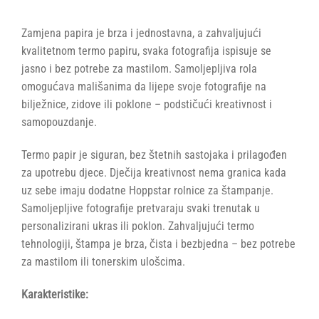
Zamjena papira je brza i jednostavna, a zahvaljujući
kvalitetnom termo papiru, svaka fotografija ispisuje se
jasno i bez potrebe za mastilom. Samoljepljiva rola
omogućava mališanima da lijepe svoje fotografije na
bilježnice, zidove ili poklone – podstičući kreativnost i
samopouzdanje.
Termo papir je siguran, bez štetnih sastojaka i prilagođen
za upotrebu djece. Dječija kreativnost nema granica kada
uz sebe imaju dodatne Hoppstar rolnice za štampanje.
Samoljepljive fotografije pretvaraju svaki trenutak u
personalizirani ukras ili poklon. Zahvaljujući termo
tehnologiji, štampa je brza, čista i bezbjedna – bez potrebe
za mastilom ili tonerskim ulošcima.
Karakteristike: