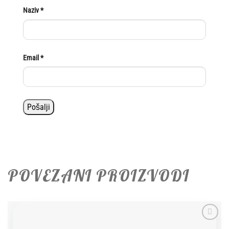
Naziv
*
Email
*
POVEZANI PROIZVODI
Add to