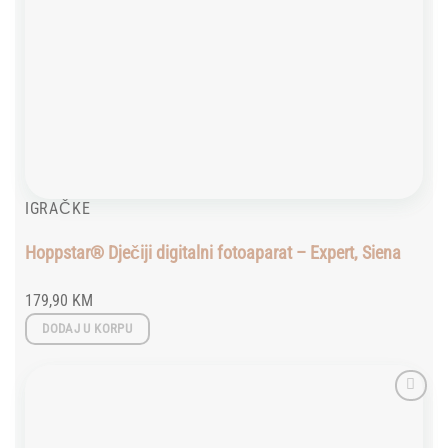
IGRAČKE
Hoppstar® Dječiji digitalni fotoaparat – Expert, Siena
179,90
KM
DODAJ U KORPU
Add to
wishlist