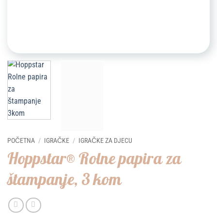
POČETNA
/
IGRAČKE
/
IGRAČKE ZA DJECU
Hoppstar® Rolne papira za
štampanje, 3 kom