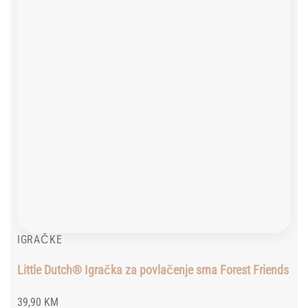
IGRAČKE
Little Dutch® Igračka za povlačenje srna Forest Friends
39,90
KM