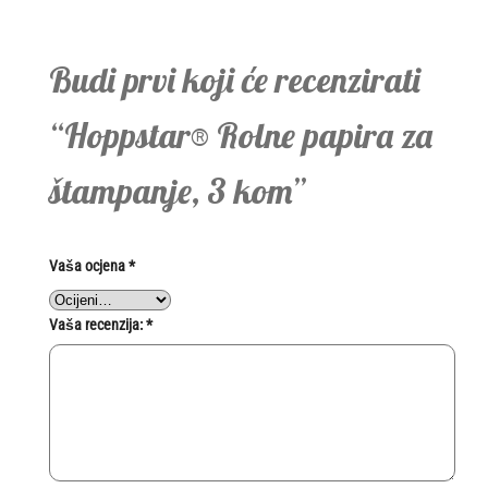
Budi prvi koji će recenzirati
“Hoppstar® Rolne papira za
štampanje, 3 kom”
Vaša ocjena
*
Vaša recenzija:
*