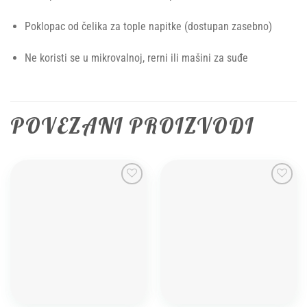
Poklopac od čelika za tople napitke (dostupan zasebno)
Ne koristi se u mikrovalnoj, rerni ili mašini za suđe
POVEZANI PROIZVODI
Add to
Add to
wishlist
wishlist