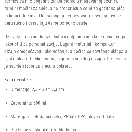
Termosica nije pogodna za korištenje u mikrovalnoj pećnici,
rerni ni mašini za suđe, a ne preporučuje se ni za gazirana pića
ili kipuću tečnost. Održavanje je jednostavno – svi dijelovi se
peru ručno i ostavljaju da se potpuno osuše.
Uz svaki proizvod dolazi i listić s naljepnicama koje djeca mogu
iskoristiti za personalizaciju. Lagani materijal i kompaktan
dizajn omogućavaju lako nošenje, a bočica se savršeno uklapa u
svaki ruksak. Funkcionalna, sigurna i veselog dizajna, termosica
je savršen izbor za djecu u pokretu.
Karakteristike
Dimenzije: 7,3 × 20 × 7,3 cm
Zapremina: 500 ml
Materijali: nehrđajući čelik, PP, bez BPA, olova i ftalata
Poklopac sa slamkom za hladna pića