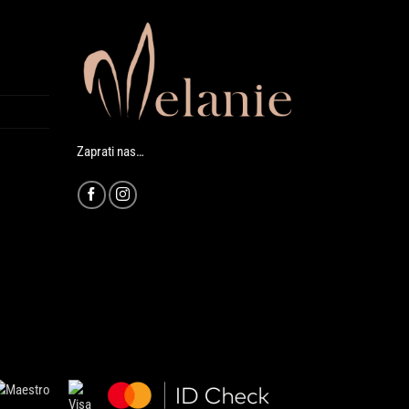
Zaprati nas…