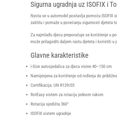
Sigurna ugradnja uz ISOFIX i To
Nyota se u automobil postavlja pomoću ISOFIX si
zaštitu i pomaže u povećanju sigurnosti djeteta 
Za najmlađu djecu preporučuje se korištenje u po
može prilagoditi daljem rastu djeteta i koristiti u j
Glavne karakteristike
i-Size autosjedalica za djecu visine 40–150 cm
Namijenjena za korištenje od rođenja do približn
Certifikacija: UN R129/03
RotEasy sistem za rotaciju jednom rukom
Rotacija sjedišta 360°
ISOFIX sistem ugradnje