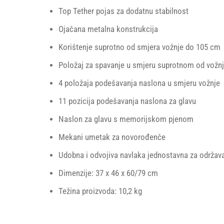
Top Tether pojas za dodatnu stabilnost
Ojačana metalna konstrukcija
Korištenje suprotno od smjera vožnje do 105 cm
Položaj za spavanje u smjeru suprotnom od vožn
4 položaja podešavanja naslona u smjeru vožnje
11 pozicija podešavanja naslona za glavu
Naslon za glavu s memorijskom pjenom
Mekani umetak za novorođenče
Udobna i odvojiva navlaka jednostavna za održav
Dimenzije: 37 x 46 x 60/79 cm
Težina proizvoda: 10,2 kg