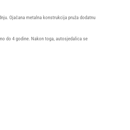
dnju. Ojačana metalna konstrukcija pruža dodatnu
žno do 4 godine. Nakon toga, autosjedalica se