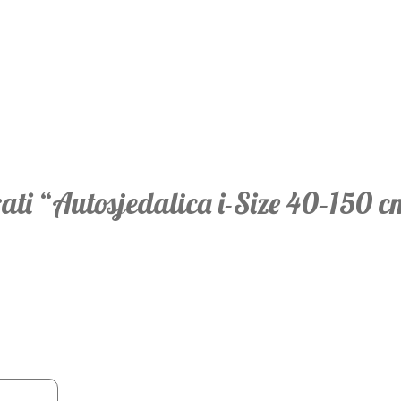
irati “Autosjedalica i-Size 40–150 