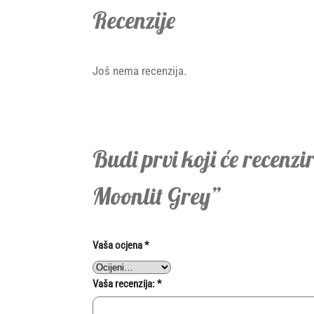
Recenzije
Još nema recenzija.
Budi prvi koji će recenz
Moonlit Grey”
Vaša ocjena
*
Vaša recenzija:
*