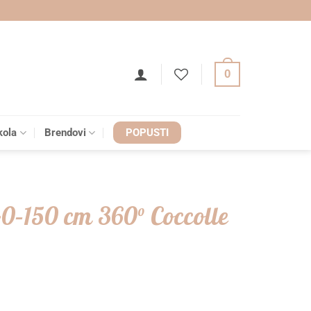
0
kola
Brendovi
POPUSTI
40–150 cm 360° Coccolle