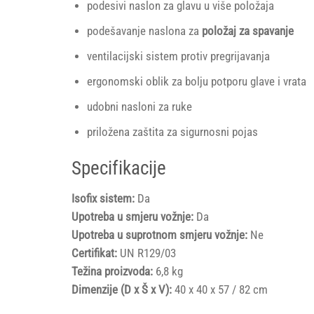
podesivi naslon za glavu u više položaja
podešavanje naslona za
položaj za spavanje
ventilacijski sistem protiv pregrijavanja
ergonomski oblik za bolju potporu glave i vrata
udobni nasloni za ruke
priložena zaštita za sigurnosni pojas
Specifikacije
Isofix sistem:
Da
Upotreba u smjeru vožnje:
Da
Upotreba u suprotnom smjeru vožnje:
Ne
Certifikat:
UN R129/03
Težina proizvoda:
6,8 kg
Dimenzije (D x Š x V):
40 x 40 x 57 / 82 cm