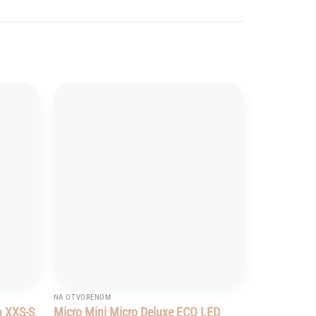
Add to
Add to
wishlist
wishlist
NA OTVORENOM
a XXS-S
Micro Mini Micro Deluxe ECO LED