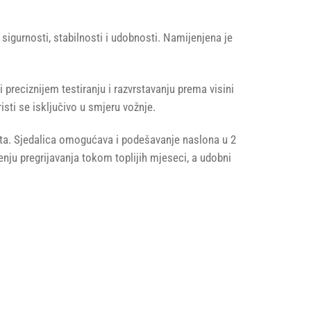
 sigurnosti, stabilnosti i udobnosti. Namijenjena je
i preciznijem testiranju i razvrstavanju prema visini
isti se isključivo u smjeru vožnje.
eta. Sjedalica omogućava i podešavanje naslona u 2
nju pregrijavanja tokom toplijih mjeseci, a udobni