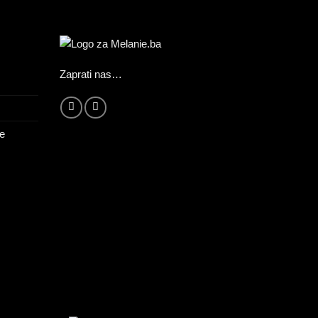
Zaprati nas…
ne