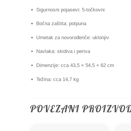
Sigurnosni pojasevi: 5-točkovni
Bočna zaštita: potpuna
Umetak za novorođenče: uklonjiv
Navlaka: skidiva i periva
Dimenzije: cca 43,5 × 54,5 × 62 cm
Težina: cca 14,7 kg
POVEZANI PROIZVO