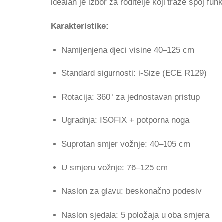
idealan je izbor za roditelje koji traže spoj fu
Karakteristike:
Namijenjena djeci visine 40–125 cm
Standard sigurnosti: i-Size (ECE R129)
Rotacija: 360° za jednostavan pristup
Ugradnja: ISOFIX + potporna noga
Suprotan smjer vožnje: 40–105 cm
U smjeru vožnje: 76–125 cm
Naslon za glavu: beskonačno podesiv
Naslon sjedala: 5 položaja u oba smjera