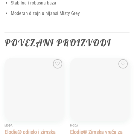
Stabilna i robusna baza
Moderan dizajn u nijansi Misty Grey
POVEZANI PROIZVODI
Add to
Add to
wishlist
wishlist
MODA
MODA
Elodie® odijelo i zimska
Elodie® Zimska vreća za