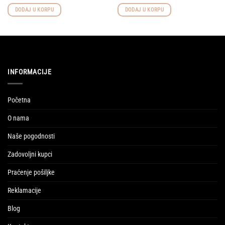
DODAJ U KORPU
DODAJ U KORPU
INFORMACIJE
Početna
O nama
Naše pogodnosti
Zadovoljni kupci
Praćenje pošiljke
Reklamacije
Blog