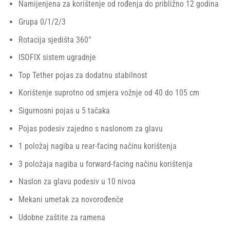
Namijenjena za korištenje od rođenja do približno 12 godina
Grupa 0/1/2/3
Rotacija sjedišta 360°
ISOFIX sistem ugradnje
Top Tether pojas za dodatnu stabilnost
Korištenje suprotno od smjera vožnje od 40 do 105 cm
Sigurnosni pojas u 5 tačaka
Pojas podesiv zajedno s naslonom za glavu
1 položaj nagiba u rear-facing načinu korištenja
3 položaja nagiba u forward-facing načinu korištenja
Naslon za glavu podesiv u 10 nivoa
Mekani umetak za novorođenče
Udobne zaštite za ramena