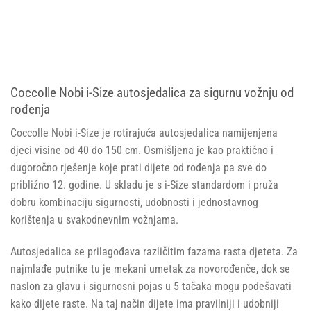
Coccolle Nobi i-Size autosjedalica za sigurnu vožnju od
rođenja
Coccolle Nobi i-Size je rotirajuća autosjedalica namijenjena
djeci visine od 40 do 150 cm. Osmišljena je kao praktično i
dugoročno rješenje koje prati dijete od rođenja pa sve do
približno 12. godine. U skladu je s i-Size standardom i pruža
dobru kombinaciju sigurnosti, udobnosti i jednostavnog
korištenja u svakodnevnim vožnjama.
Autosjedalica se prilagođava različitim fazama rasta djeteta. Za
najmlađe putnike tu je mekani umetak za novorođenče, dok se
naslon za glavu i sigurnosni pojas u 5 tačaka mogu podešavati
kako dijete raste. Na taj način dijete ima pravilniji i udobniji