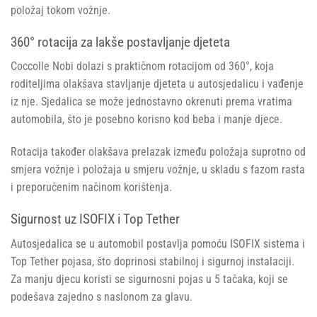
položaj tokom vožnje.
360° rotacija za lakše postavljanje djeteta
Coccolle Nobi dolazi s praktičnom rotacijom od 360°, koja
roditeljima olakšava stavljanje djeteta u autosjedalicu i vađenje
iz nje. Sjedalica se može jednostavno okrenuti prema vratima
automobila, što je posebno korisno kod beba i manje djece.
Rotacija također olakšava prelazak između položaja suprotno od
smjera vožnje i položaja u smjeru vožnje, u skladu s fazom rasta
i preporučenim načinom korištenja.
Sigurnost uz ISOFIX i Top Tether
Autosjedalica se u automobil postavlja pomoću ISOFIX sistema i
Top Tether pojasa, što doprinosi stabilnoj i sigurnoj instalaciji.
Za manju djecu koristi se sigurnosni pojas u 5 tačaka, koji se
podešava zajedno s naslonom za glavu.