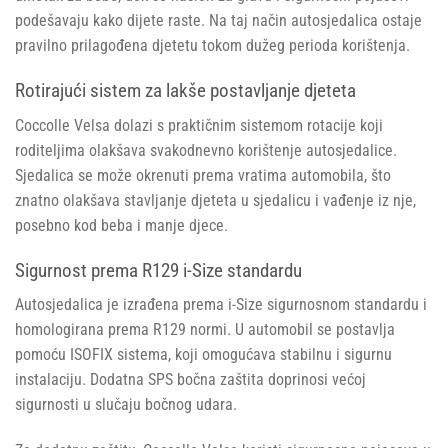
podešavaju kako dijete raste. Na taj način autosjedalica ostaje
pravilno prilagođena djetetu tokom dužeg perioda korištenja.
Rotirajući sistem za lakše postavljanje djeteta
Coccolle Velsa dolazi s praktičnim sistemom rotacije koji
roditeljima olakšava svakodnevno korištenje autosjedalice.
Sjedalica se može okrenuti prema vratima automobila, što
znatno olakšava stavljanje djeteta u sjedalicu i vađenje iz nje,
posebno kod beba i manje djece.
Sigurnost prema R129 i-Size standardu
Autosjedalica je izrađena prema i-Size sigurnosnom standardu i
homologirana prema R129 normi. U automobil se postavlja
pomoću ISOFIX sistema, koji omogućava stabilnu i sigurnu
instalaciju. Dodatna SPS bočna zaštita doprinosi većoj
sigurnosti u slučaju bočnog udara.