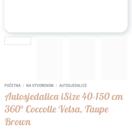
POČETNA
/
NA OTVORENOM
/
AUTOSJEDALICE
Autosjedalica iSize 40-150 cm
360° Coccolle Velsa, Taupe
Brown