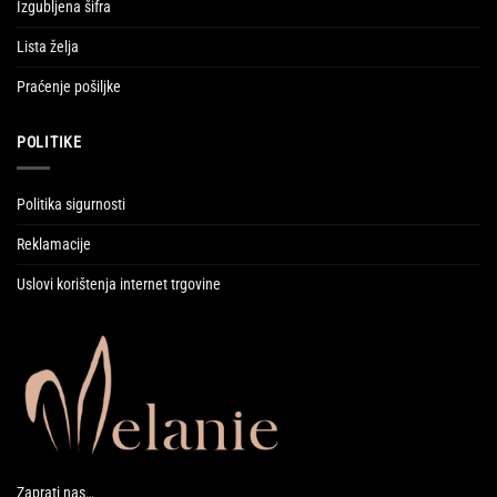
Izgubljena šifra
Lista želja
Praćenje pošiljke
POLITIKE
Politika sigurnosti
Reklamacije
Uslovi korištenja internet trgovine
Zaprati nas…