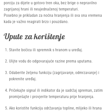
porciju za dijete u gotovo tren oka, bez brige o nepravilno
zagrijanoj hrani ili neujednačenoj temperaturi.
Posebno je prikladan za noćna hranjenja ili sva ona vremena
kada je važno reagirati brzo i pouzdano.
Upute za korištenje
Stavite bočicu ili spremnik s hranom u uređaj.
Ulijte vodu do odgovarajuće razine prema uputama.
Odaberite željenu funkciju (zagrijavanje, odmrzavanje) i
pokrenite uređaj.
Pričekajte signal ili indikator da je sadržaj spreman, zatim
promiješajte i provjerite temperaturu prije hranjenja.
Ako koristite funkciju održavanja topline, mlijeko ili hrana