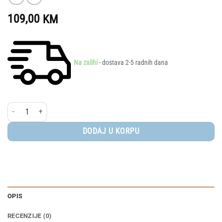
109,00
KM
Na zalihi
- dostava 2-5 radnih dana
AVENT® Grijač za bočice Classic količina
DODAJ U KORPU
OPIS
RECENZIJE (0)