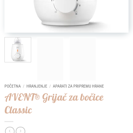
POČETNA
/
HRANJENJE
/
APARATI ZA PRIPREMU HRANE
AVENT® Grijač za bočice
Classic