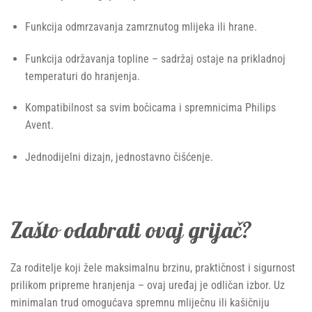
Funkcija odmrzavanja zamrznutog mlijeka ili hrane.
Funkcija održavanja topline – sadržaj ostaje na prikladnoj
temperaturi do hranjenja.
Kompatibilnost sa svim bočicama i spremnicima Philips
Avent.
Jednodijelni dizajn, jednostavno čišćenje.
Zašto odabrati ovaj grijač?
Za roditelje koji žele maksimalnu brzinu, praktičnost i sigurnost
prilikom pripreme hranjenja – ovaj uređaj je odličan izbor. Uz
minimalan trud omogućava spremnu mliječnu ili kašičniju