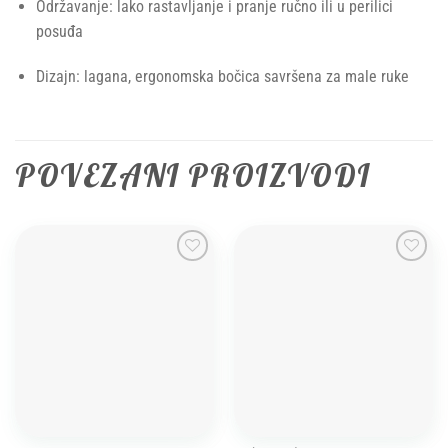
Održavanje: lako rastavljanje i pranje ručno ili u perilici
posuđa
Dizajn: lagana, ergonomska bočica savršena za male ruke
POVEZANI PROIZVODI
Add to
Add to
wishlist
wishlist