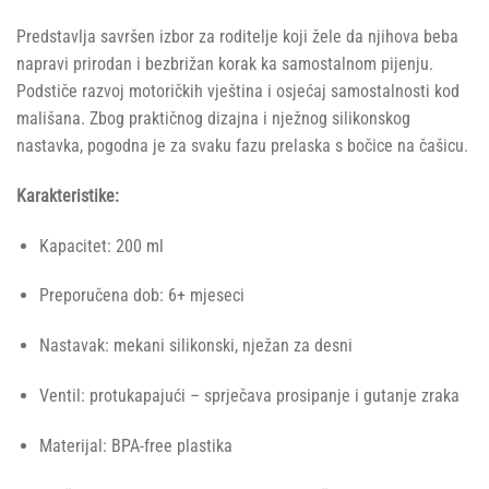
Predstavlja savršen izbor za roditelje koji žele da njihova beba
napravi prirodan i bezbrižan korak ka samostalnom pijenju.
Podstiče razvoj motoričkih vještina i osjećaj samostalnosti kod
mališana. Zbog praktičnog dizajna i nježnog silikonskog
nastavka, pogodna je za svaku fazu prelaska s bočice na čašicu.
Karakteristike:
Kapacitet: 200 ml
Preporučena dob: 6+ mjeseci
Nastavak: mekani silikonski, nježan za desni
Ventil: protukapajući – sprječava prosipanje i gutanje zraka
Materijal: BPA-free plastika