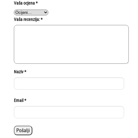
Vaša ocjena
*
Vaša recenzija:
*
Naziv
*
Email
*