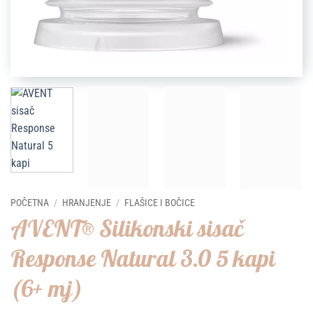
POČETNA
/
HRANJENJE
/
FLAŠICE I BOČICE
AVENT® Silikonski sisač
Response Natural 3.0 5 kapi
(6+ mj)