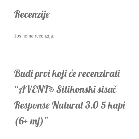
Recenzije
Još nema recenzija.
Budi prvi koji će recenzirati
“AVENT® Silikonski sisač
Response Natural 3.0 5 kapi
(6+ mj)”