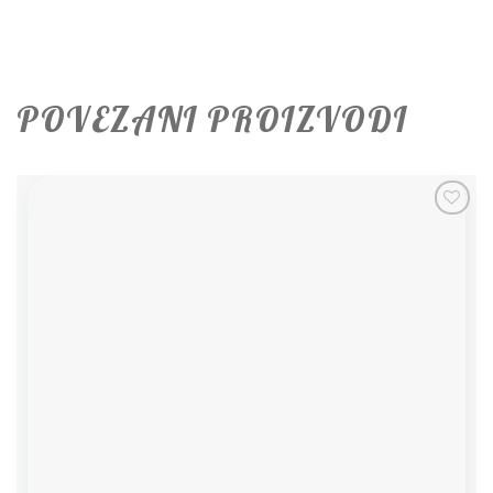
POVEZANI PROIZVODI
Add to
wishlist