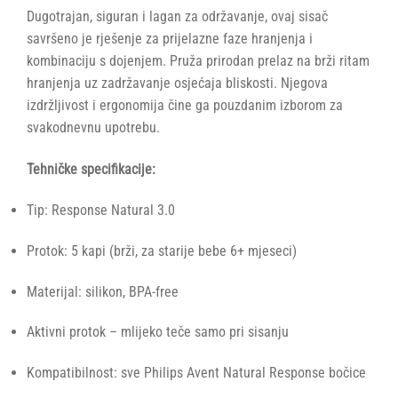
Dugotrajan, siguran i lagan za održavanje, ovaj sisač
savršeno je rješenje za prijelazne faze hranjenja i
kombinaciju s dojenjem. Pruža prirodan prelaz na brži ritam
hranjenja uz zadržavanje osjećaja bliskosti. Njegova
izdržljivost i ergonomija čine ga pouzdanim izborom za
svakodnevnu upotrebu.
Tehničke specifikacije:
Tip: Response Natural 3.0
Protok: 5 kapi (brži, za starije bebe 6+ mjeseci)
Materijal: silikon, BPA-free
Aktivni protok – mlijeko teče samo pri sisanju
Kompatibilnost: sve Philips Avent Natural Response bočice