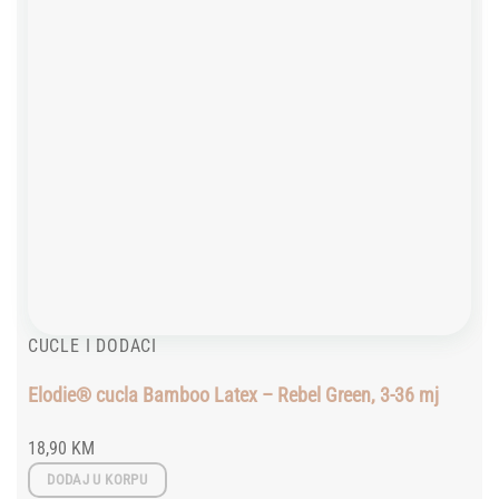
CUCLE I DODACI
Elodie® cucla Bamboo Latex – Rebel Green, 3-36 mj
18,90
KM
DODAJ U KORPU