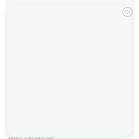
Add to
wishlist