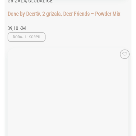
GRIZALA/GLODALICE
Done by Deer®, 2 grizala, Deer Friends – Powder Mix
39,10
KM
DODAJ U KORPU
Add to
wishlist