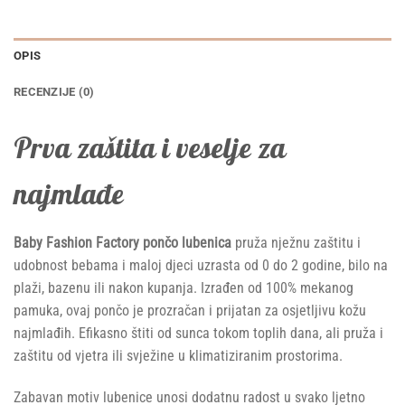
OPIS
RECENZIJE (0)
Prva zaštita i veselje za
najmlađe
Baby Fashion Factory pončo lubenica
pruža nježnu zaštitu i
udobnost bebama i maloj djeci uzrasta od 0 do 2 godine, bilo na
plaži, bazenu ili nakon kupanja. Izrađen od 100% mekanog
pamuka, ovaj pončo je prozračan i prijatan za osjetljivu kožu
najmlađih. Efikasno štiti od sunca tokom toplih dana, ali pruža i
zaštitu od vjetra ili svježine u klimatiziranim prostorima.
Zabavan motiv lubenice unosi dodatnu radost u svako ljetno