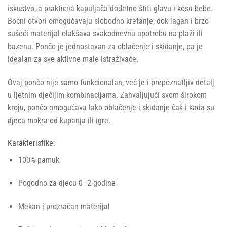
iskustvo, a praktična kapuljača dodatno štiti glavu i kosu bebe.
Bočni otvori omogućavaju slobodno kretanje, dok lagan i brzo
sušeći materijal olakšava svakodnevnu upotrebu na plaži ili
bazenu. Pončo je jednostavan za oblačenje i skidanje, pa je
idealan za sve aktivne male istraživače.
Ovaj pončo nije samo funkcionalan, već je i prepoznatljiv detalj
u ljetnim dječijim kombinacijama. Zahvaljujući svom širokom
kroju, pončo omogućava lako oblačenje i skidanje čak i kada su
djeca mokra od kupanja ili igre.
Karakteristike:
100% pamuk
Pogodno za djecu 0–2 godine
Mekan i prozračan materijal