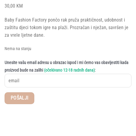
30,00
KM
Baby Fashion Factory pončo rak pruža praktičnost, udobnost i
zaštitu djeci tokom igre na plaži. Prozračan i nježan, savršen je
za vrele ljetne dane.
Nema na stanju
Unesite vašu email adresu u obrazac ispod i mi ćemo vas obavijestiti kada
:
proizvod bude na zalihi
(očekivano 12-18 radnih dana)