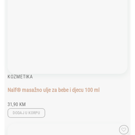
KOZMETIKA
Naïf® masažno ulje za bebe i djecu 100 ml
31,90
KM
DODAJ U KORPU