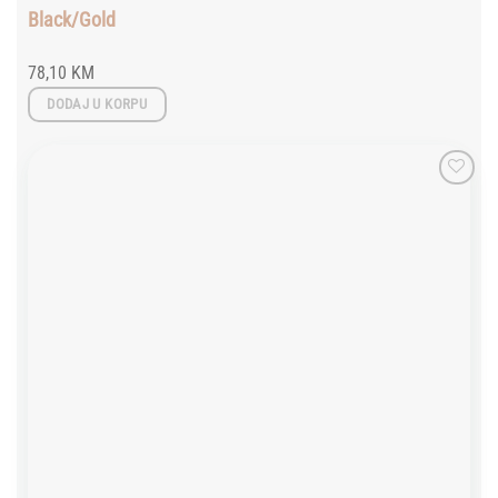
Black/Gold
78,10
KM
DODAJ U KORPU
Add to
wishlist