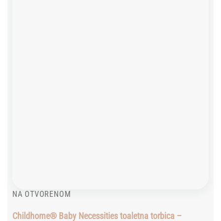
Add to
wishlist
NA OTVORENOM
Childhome® Baby Necessities toaletna torbica –