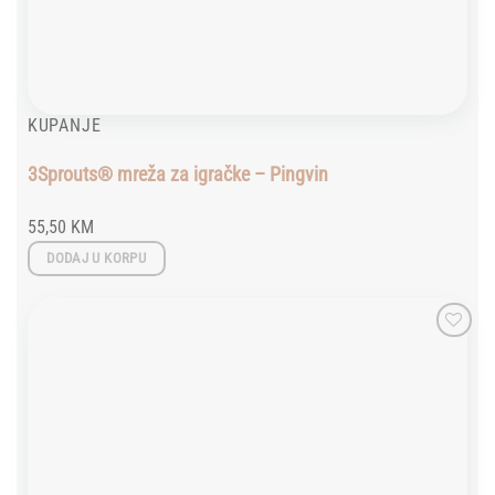
KUPANJE
3Sprouts® mreža za igračke – Pingvin
55,50
KM
DODAJ U KORPU
Add to
wishlist