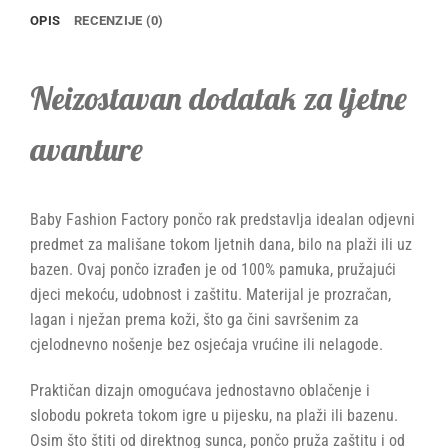
OPIS
RECENZIJE (0)
Neizostavan dodatak za ljetne
avanture
Baby Fashion Factory pončo rak predstavlja idealan odjevni
predmet za mališane tokom ljetnih dana, bilo na plaži ili uz
bazen. Ovaj pončo izrađen je od 100% pamuka, pružajući
djeci mekoću, udobnost i zaštitu. Materijal je prozračan,
lagan i nježan prema koži, što ga čini savršenim za
cjelodnevno nošenje bez osjećaja vrućine ili nelagode.
Praktičan dizajn omogućava jednostavno oblačenje i
slobodu pokreta tokom igre u pijesku, na plaži ili bazenu.
Osim što štiti od direktnog sunca, pončo pruža zaštitu i od