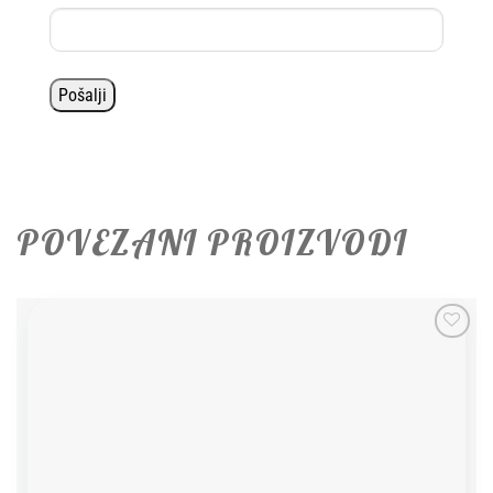
POVEZANI PROIZVODI
Add to
wishlist