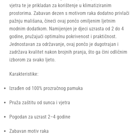
vjetra te je prikladan za korištenje u klimatiziranim
prostorima. Zabavan dezen s motivom raka dodatno privlači
pažnju mališana, čineći ovaj pončo omiljenim ljetnim
modnim dodatkom. Namijenjen je djeci uzrasta od 2 do 4
godine, pružajući optimalnu pokrivenost i praktičnost.
Jednostavan za održavanje, ovaj pončo je dugotrajan i
zadržava kvalitet nakon brojnih pranja, što ga čini odličnim
izborom za svako ljeto.
Karakteristike:
Izrađen od 100% prozračnog pamuka
Pruža zaštitu od sunca i vjetra
Pogodan za uzrast 2–4 godine
Zabavan motiv raka