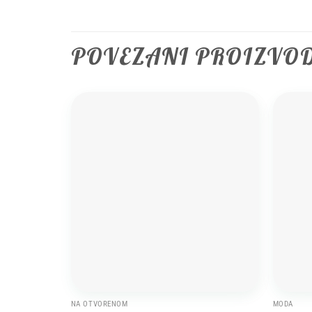
POVEZANI PROIZVO
Add to
wishlist
NA OTVORENOM
MODA