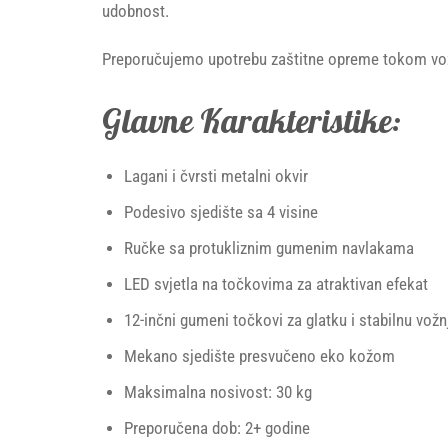
udobnost.
Preporučujemo upotrebu zaštitne opreme tokom vož
Glavne Karakteristike:
Lagani i čvrsti metalni okvir
Podesivo sjedište sa 4 visine
Ručke sa protukliznim gumenim navlakama
LED svjetla na točkovima za atraktivan efekat
12-inčni gumeni točkovi za glatku i stabilnu vožn
Mekano sjedište presvučeno eko kožom
Maksimalna nosivost: 30 kg
Preporučena dob: 2+ godine