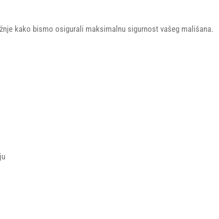
nje kako bismo osigurali maksimalnu sigurnost vašeg mališana.
ju