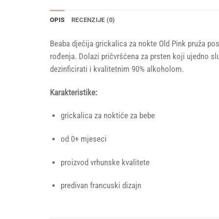
OPIS
RECENZIJE (0)
Beaba dječija grickalica za nokte Old Pink pruža po
rođenja. Dolazi pričvršćena za prsten koji ujedno slu
dezinficirati i kvalitetnim 90% alkoholom.
Karakteristike:
grickalica za noktiće za bebe
od 0+ mjeseci
proizvod vrhunske kvalitete
predivan francuski dizajn