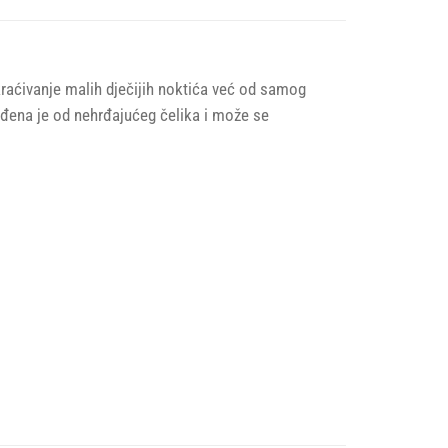
kraćivanje malih dječijih noktića već od samog
zrađena je od nehrđajućeg čelika i može se