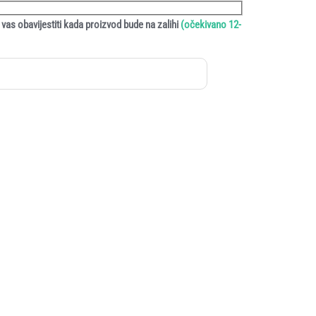
vas obavijestiti kada proizvod bude na zalihi
(očekivano 12-