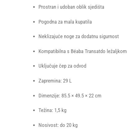
Prostran i udoban oblik sjedišta
Pogodna za mala kupatila
Neklizajuće noge za dodatnu sigurnost
Kompatibilna s Béaba Transatdo ležaljkom
Uključuje čep za odvod
Zapremina: 29 L
Dimenzije: 85.5 × 49.5 × 22 cm
Težina: 1,5 kg
Nosivost: do 20 kg