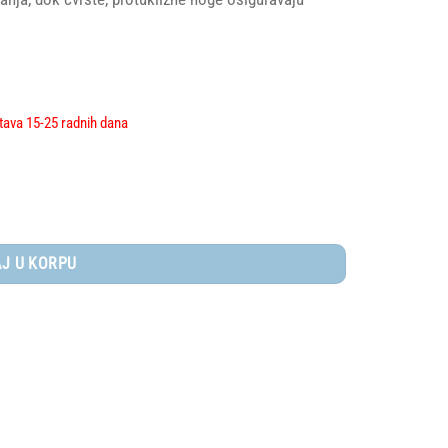
tava 15-25 radnih dana
J U KORPU