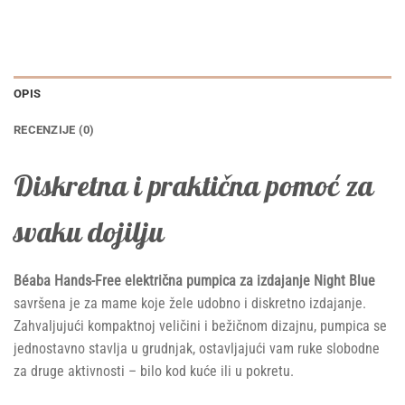
OPIS
RECENZIJE (0)
Diskretna i praktična pomoć za
svaku dojilju
Béaba Hands-Free električna pumpica za izdajanje Night Blue
savršena je za mame koje žele udobno i diskretno izdajanje.
Zahvaljujući kompaktnoj veličini i bežičnom dizajnu, pumpica se
jednostavno stavlja u grudnjak, ostavljajući vam ruke slobodne
za druge aktivnosti – bilo kod kuće ili u pokretu.