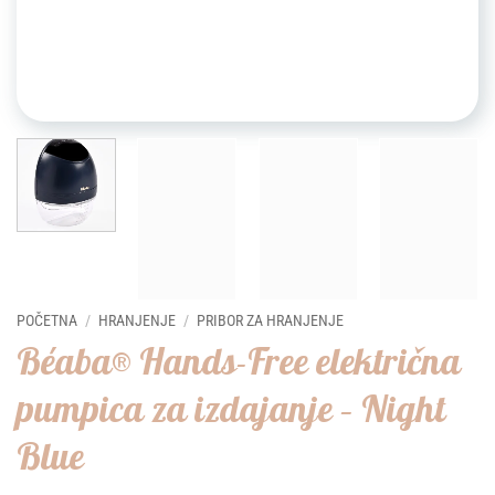
POČETNA
/
HRANJENJE
/
PRIBOR ZA HRANJENJE
Béaba® Hands-Free električna
pumpica za izdajanje – Night
Blue