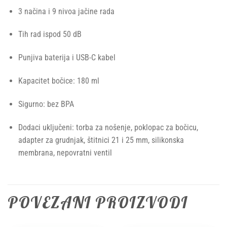
3 načina i 9 nivoa jačine rada
Tih rad ispod 50 dB
Punjiva baterija i USB-C kabel
Kapacitet bočice: 180 ml
Sigurno: bez BPA
Dodaci uključeni: torba za nošenje, poklopac za bočicu,
adapter za grudnjak, štitnici 21 i 25 mm, silikonska
membrana, nepovratni ventil
POVEZANI PROIZVODI