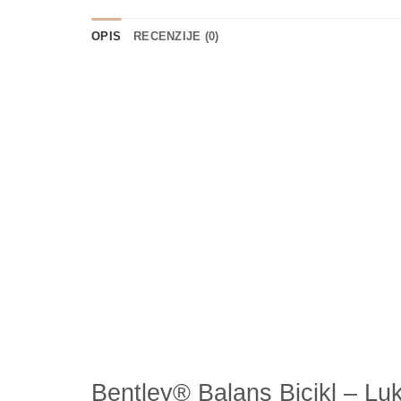
OPIS
RECENZIJE (0)
Bentley® Balans Bicikl – Lu