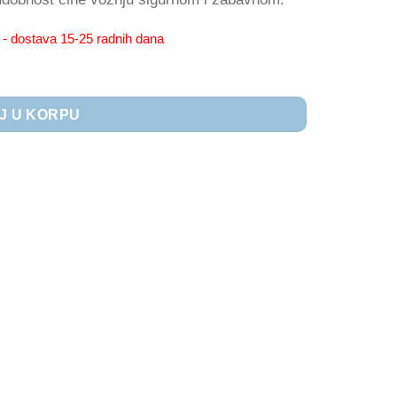
- dostava 15-25 radnih dana
J U KORPU