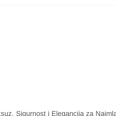
ksuz, Sigurnost i Elegancija za Najml