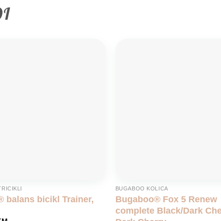
DI
Add to
wishlist
TRICIKLI
BUGABOO KOLICA
 balans bicikl Trainer,
Bugaboo® Fox 5 Renew
complete Black/Dark Che