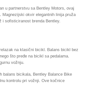
ran u partnerstvu sa Bentley Motors, ovaj
 Magnezijski okvir elegantnih linija pruža
 i sofisticiranost brenda Bentley.
lazak na klasični bicikl. Balans bicikl bez
nego što pređe na bicikl sa pedalama.
gurnu vožnju.
ih balans bicikala, Bentley Balance Bike
nu kontrolu pri vožnji. Ove kočnice