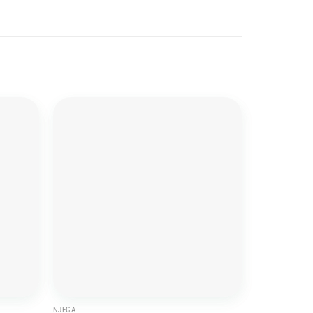
Add to
Add to
wishlist
wishlist
NJEGA