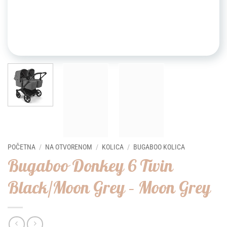
POČETNA
/
NA OTVORENOM
/
KOLICA
/
BUGABOO KOLICA
Bugaboo Donkey 6 Twin
Black/Moon Grey – Moon Grey