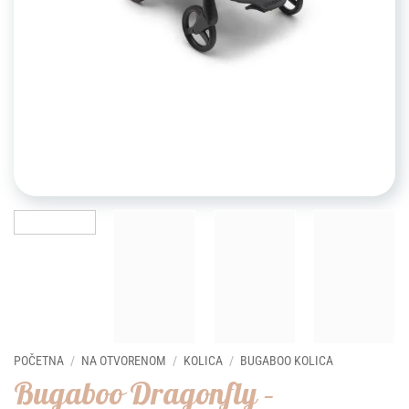
POČETNA
/
NA OTVORENOM
/
KOLICA
/
BUGABOO KOLICA
Bugaboo Dragonfly –