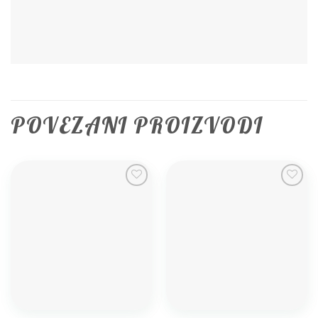
POVEZANI PROIZVODI
Add to
Add to
wishlist
wishlist