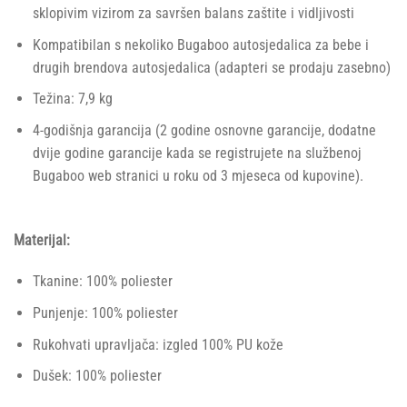
sklopivim vizirom za savršen balans zaštite i vidljivosti​​
Kompatibilan s nekoliko Bugaboo autosjedalica za bebe i
drugih brendova autosjedalica (adapteri se prodaju zasebno)
Težina: 7,9 kg
4-godišnja garancija (2 godine osnovne garancije, dodatne
dvije godine garancije kada se registrujete na službenoj
Bugaboo web stranici u roku od 3 mjeseca od kupovine).
Materijal:
Tkanine: 100% poliester
Punjenje: 100% poliester
Rukohvati upravljača: izgled 100% PU kože
Dušek: 100% poliester