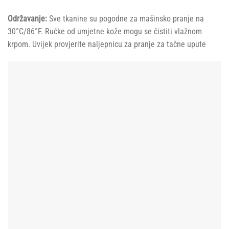
Održavanje:
Sve tkanine su pogodne za mašinsko pranje na
30°C/86°F. Ručke od umjetne kože mogu se čistiti vlažnom
krpom. Uvijek provjerite naljepnicu za pranje za tačne upute