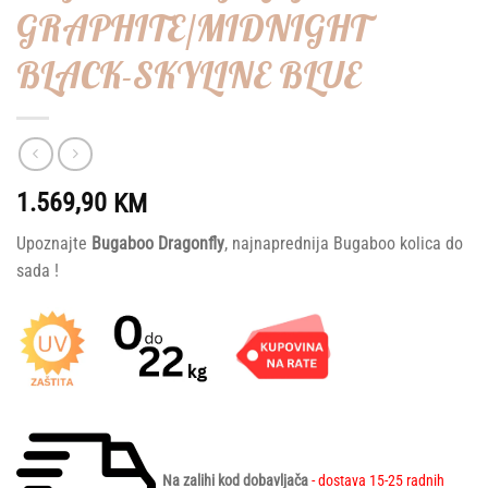
GRAPHITE/MIDNIGHT
BLACK-SKYLINE BLUE
1.569,90
KM
Upoznajte
Bugaboo Dragonfly
, najnaprednija Bugaboo kolica do
sada !
Na zalihi kod dobavljača
- dostava 15-25 radnih