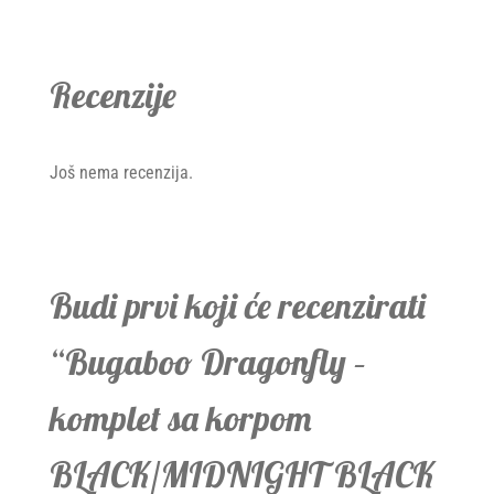
Recenzije
Još nema recenzija.
Budi prvi koji će recenzirati
“Bugaboo Dragonfly –
komplet sa korpom
BLACK/MIDNIGHT BLACK