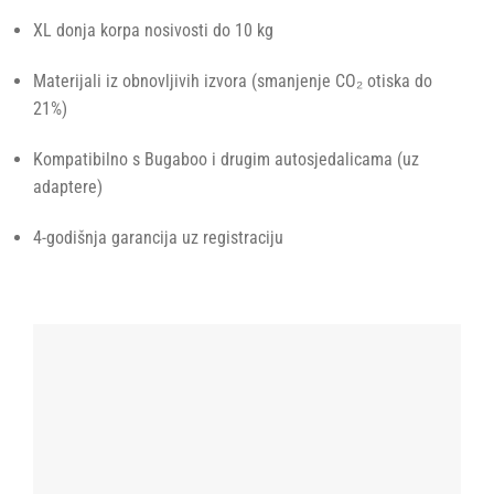
XL donja korpa nosivosti do 10 kg
Materijali iz obnovljivih izvora (smanjenje CO₂ otiska do
21%)
Kompatibilno s Bugaboo i drugim autosjedalicama (uz
adaptere)
4-godišnja garancija uz registraciju