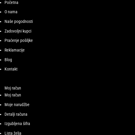
Početna
O nama
Naše pogodnosti
Zadovoljni kupci
Praćenje pošiljke
Reklamacije
Blog
Kontakt
Moj račun
Moj račun
Moje narudžbe
Detalji računa
Izgubljena šifra
Lista želja