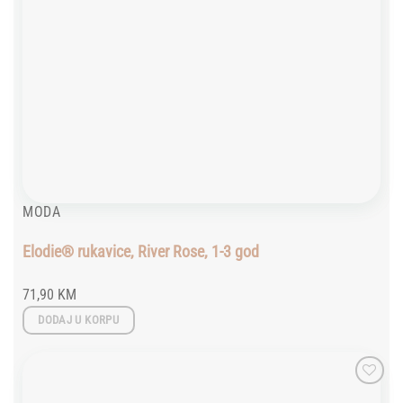
MODA
Elodie® rukavice, River Rose, 1-3 god
71,90
KM
DODAJ U KORPU
Add to