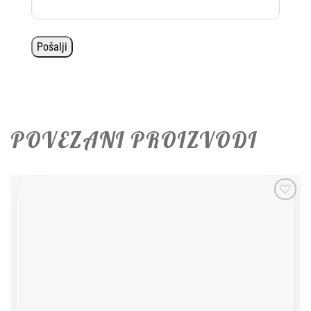
POVEZANI PROIZVODI
Add to
wishlist