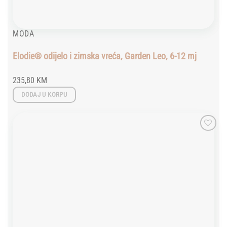
MODA
Elodie® odijelo i zimska vreća, Garden Leo, 6-12 mj
235,80
KM
DODAJ U KORPU
Add to
wishlist