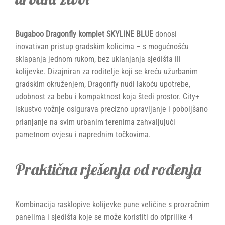
Bugaboo Dragonfly komplet SKYLINE BLUE
donosi
inovativan pristup gradskim kolicima – s mogućnošću
sklapanja jednom rukom, bez uklanjanja sjedišta ili
kolijevke. Dizajniran za roditelje koji se kreću užurbanim
gradskim okruženjem, Dragonfly nudi lakoću upotrebe,
udobnost za bebu i kompaktnost koja štedi prostor. City+
iskustvo vožnje osigurava precizno upravljanje i poboljšano
prianjanje na svim urbanim terenima zahvaljujući
pametnom ovjesu i naprednim točkovima.
Praktična rješenja od rođenja
Kombinacija rasklopive kolijevke pune veličine s prozračnim
panelima i sjedišta koje se može koristiti do otprilike 4