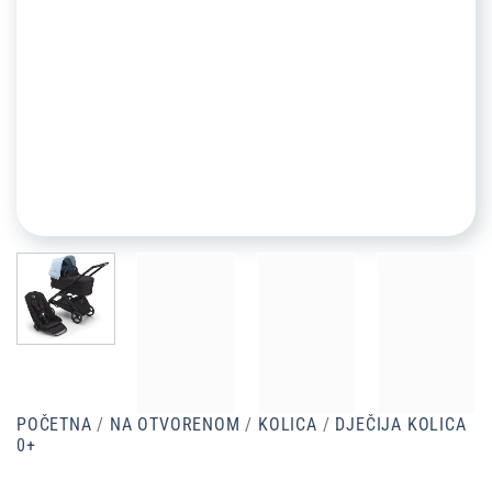
POČETNA
/
NA OTVORENOM
/
KOLICA
/
DJEČIJA KOLICA
0+