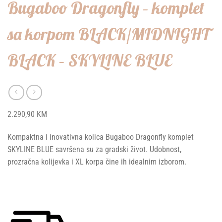
Bugaboo Dragonfly – komplet
sa korpom BLACK/MIDNIGHT
BLACK – SKYLINE BLUE
2.290,90
KM
Kompaktna i inovativna kolica Bugaboo Dragonfly komplet
SKYLINE BLUE savršena su za gradski život. Udobnost,
prozračna kolijevka i XL korpa čine ih idealnim izborom.