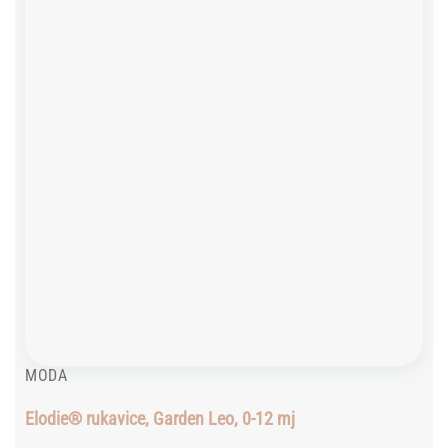
wishlist
MODA
Elodie® rukavice, Garden Leo, 0-12 mj