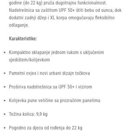
godine (do 22 kg) pruža dugotrajnu funkcionalnost.
Nadstrešnica sa zaštitom UPF 50+ štiti bebu od sunca, dok
dodatni zadnji džep i XL korpa omogućavaju fleksibilno
odlaganje.
Karakteristike:
Kompaktno sklapanje jednom rukom s uključenim
sjedištem/kolijevkom
Pametni ovjes i novi urbani dizajn točkova
Proširiva nadstrešnica sa UPF 50+ i vizirom
Kolijevka pune veličine sa prozračnim panelima
Težina kolica: 9,9 kg
Pogodno za djecu od rođenja do 22 kg