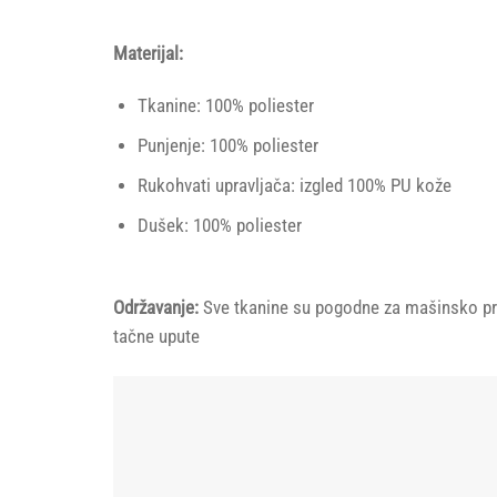
Materijal:
Tkanine: 100% poliester
Punjenje: 100% poliester
Rukohvati upravljača: izgled 100% PU kože
Dušek: 100% poliester
Održavanje:
Sve tkanine su pogodne za mašinsko pran
tačne upute