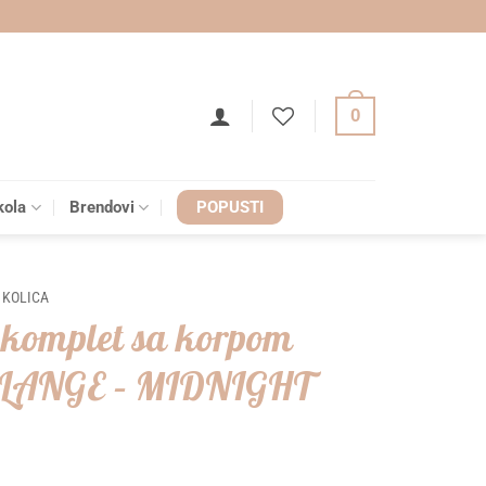
0
kola
Brendovi
POPUSTI
 KOLICA
 komplet sa korpom
LANGE – MIDNIGHT