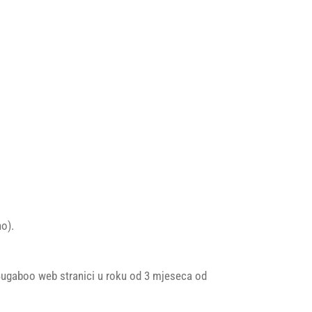
o).
 Bugaboo web stranici u roku od 3 mjeseca od