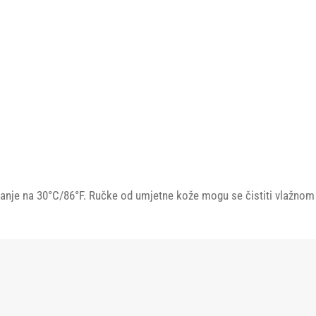
je na 30°C/86°F. Ručke od umjetne kože mogu se čistiti vlažnom kr