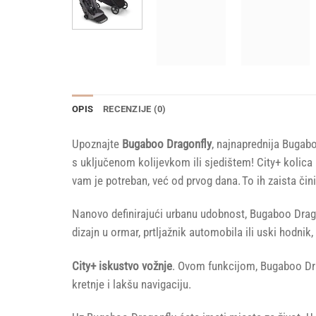
OPIS
RECENZIJE (0)
Upoznajte
Bugaboo Dragonfly
, najnaprednija Bugab
s uključenom kolijevkom ili sjedištem! City+ kolica
vam je potreban, već od prvog dana. To ih zaista či
Nanovo definirajući urbanu udobnost, Bugaboo Dra
dizajn u ormar, prtljažnik automobila ili uski hodnik
City+ iskustvo vožnje
. Ovom funkcijom, Bugaboo Dr
kretnje i lakšu navigaciju.