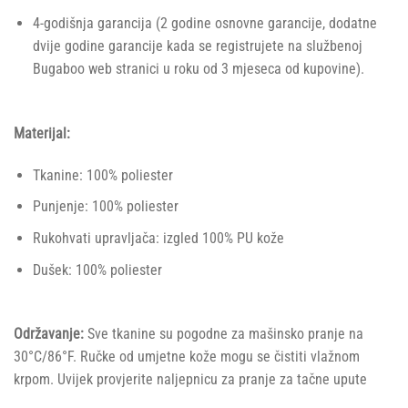
4-godišnja garancija (2 godine osnovne garancije, dodatne
dvije godine garancije kada se registrujete na službenoj
Bugaboo web stranici u roku od 3 mjeseca od kupovine).
Materijal:
Tkanine: 100% poliester
Punjenje: 100% poliester
Rukohvati upravljača: izgled 100% PU kože
Dušek: 100% poliester
Održavanje:
Sve tkanine su pogodne za mašinsko pranje na
30°C/86°F. Ručke od umjetne kože mogu se čistiti vlažnom
krpom. Uvijek provjerite naljepnicu za pranje za tačne upute