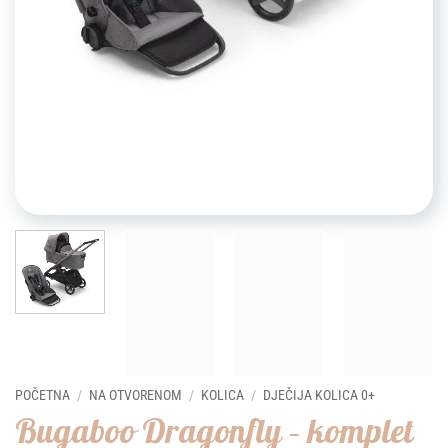
POČETNA
/
NA OTVORENOM
/
KOLICA
/
DJEČIJA KOLICA 0+
Bugaboo Dragonfly – komplet