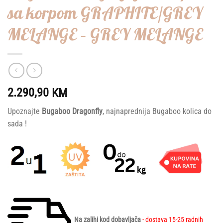
sa korpom GRAPHITE/GREY
MELANGE – GREY MELANGE
2.290,90
KM
Upoznajte
Bugaboo Dragonfly
, najnaprednija Bugaboo kolica do
sada !
Na zalihi kod dobavljača
- dostava 15-25 radnih