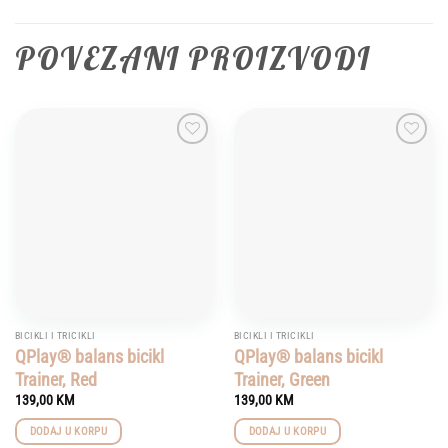
POVEZANI PROIZVODI
Add to
Add to
wishlist
wishlist
BICIKLI I TRICIKLI
BICIKLI I TRICIKLI
QPlay® balans bicikl
QPlay® balans bicikl
Trainer, Red
Trainer, Green
139,00
KM
139,00
KM
DODAJ U KORPU
DODAJ U KORPU