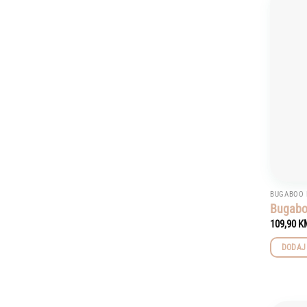
BUGABOO 
Bugaboo
109,90
K
DODAJ