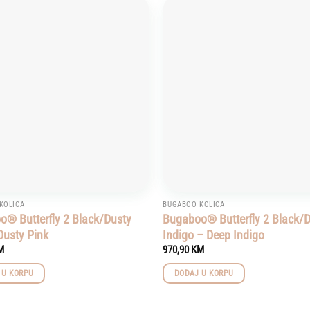
Add to
wishlist
KOLICA
BUGABOO KOLICA
® Butterfly 2 Black/Dusty
Bugaboo® Butterfly 2 Black/
Dusty Pink
Indigo – Deep Indigo
M
970,90
KM
 U KORPU
DODAJ U KORPU