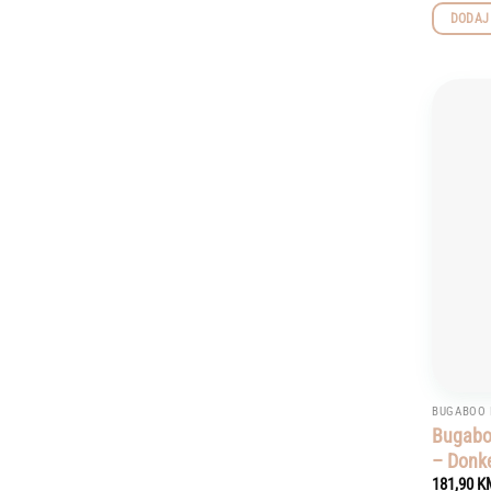
DODAJ
BUGABOO 
Bugabo
– Donk
181,90
K