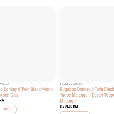
Add to
wishlist
KOLICA
BUGABOO KOLICA
o Donkey 6 Twin Black/Moon
Bugaboo Donkey 6 Twin Black
 Moon Grey
Taupe Melange – Desert Taup
Melange
KM
3.759,00
KM
 U KORPU