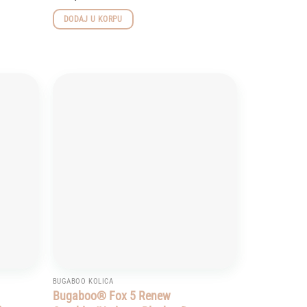
DODAJ U KORPU
Add to
Add to
wishlist
wishlist
BUGABOO KOLICA
Bugaboo® Fox 5 Renew