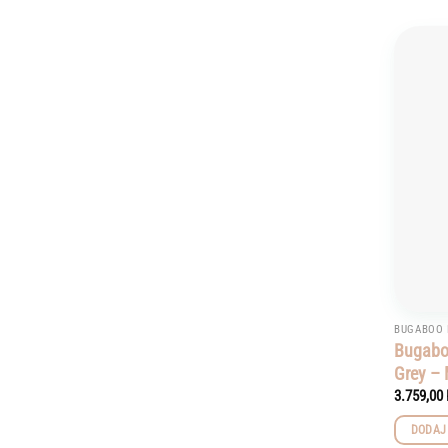
BUGABOO 
Bugabo
Grey –
3.759,00
DODAJ