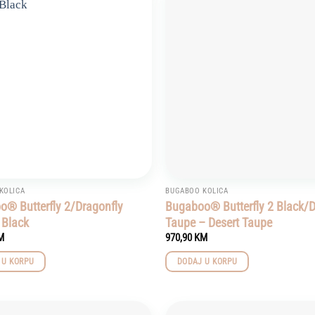
Add to
wishlist
KOLICA
BUGABOO KOLICA
® Butterfly 2/Dragonfly
Bugaboo® Butterfly 2 Black/D
 Black
Taupe – Desert Taupe
M
970,90
KM
 U KORPU
DODAJ U KORPU