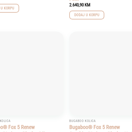
2.640,90
KM
 U KORPU
DODAJ U KORPU
Add to
wishlist
KOLICA
BUGABOO KOLICA
o® Fox 5 Renew
Bugaboo® Fox 5 Renew