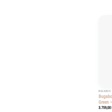
BUGABOO 
Bugabo
Green –
3.759,00