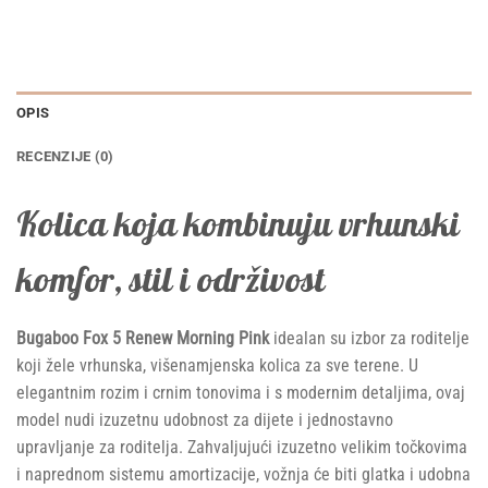
OPIS
RECENZIJE (0)
Kolica koja kombinuju vrhunski
komfor, stil i održivost
Bugaboo Fox 5 Renew Morning Pink
idealan su izbor za roditelje
koji žele vrhunska, višenamjenska kolica za sve terene. U
elegantnim rozim i crnim tonovima i s modernim detaljima, ovaj
model nudi izuzetnu udobnost za dijete i jednostavno
upravljanje za roditelja. Zahvaljujući izuzetno velikim točkovima
i naprednom sistemu amortizacije, vožnja će biti glatka i udobna