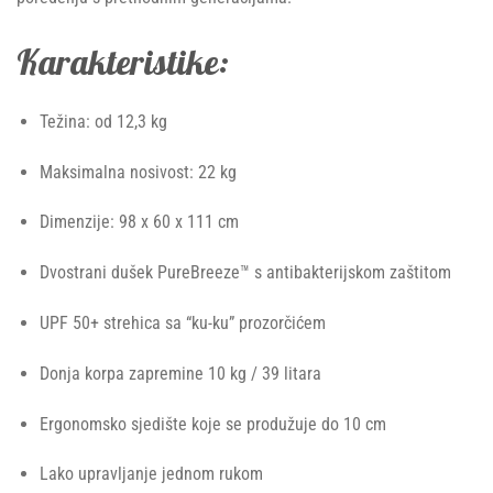
Karakteristike:
Težina: od 12,3 kg
Maksimalna nosivost: 22 kg
Dimenzije: 98 x 60 x 111 cm
Dvostrani dušek PureBreeze™ s antibakterijskom zaštitom
UPF 50+ strehica sa “ku-ku” prozorčićem
Donja korpa zapremine 10 kg / 39 litara
Ergonomsko sjedište koje se produžuje do 10 cm
Lako upravljanje jednom rukom