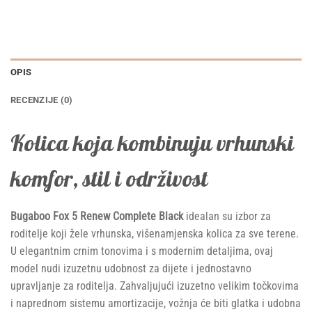
OPIS
RECENZIJE (0)
Kolica koja kombinuju vrhunski
komfor, stil i održivost
Bugaboo Fox 5 Renew Complete Black
idealan su izbor za
roditelje koji žele vrhunska, višenamjenska kolica za sve terene.
U elegantnim crnim tonovima i s modernim detaljima, ovaj
model nudi izuzetnu udobnost za dijete i jednostavno
upravljanje za roditelja. Zahvaljujući izuzetno velikim točkovima
i naprednom sistemu amortizacije, vožnja će biti glatka i udobna