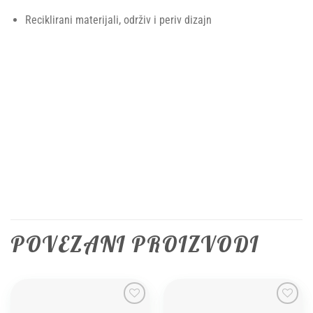
Reciklirani materijali, održiv i periv dizajn
POVEZANI PROIZVODI