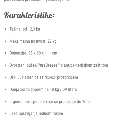
Karakteristike:
Težina: od 12,3 kg
Maksimalna nosivost: 22 kg
Dimenzije: 98 x 60 x 111 cm
Dvostrani dušek PureBreeze™ s antibakterijskom zaštitom
UPF 50+ strehica sa “ku-ku” prozorčićem
Donja korpa zapremine 10 kg / 39 litara
Ergonomsko sjedište koje se produžuje do 10 cm
Lako upravljanje jednom rukom