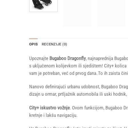
OPIS
RECENZIJE (0)
Upoznajte
Bugaboo Dragonfly
, najnaprednija Bugab
s uključenom kolijevkom ili sjedištem! City+ kolica
vam je potreban, već od prvog dana. To ih zaista či
Nanovo definirajući urbanu udobnost, Bugaboo Dra
dizajn u ormar, prtljažnik automobila ili uski hodnik
City+ iskustvo vožnje
. Ovom funkcijom, Bugaboo Dr
kretnje i lakšu navigaciju.