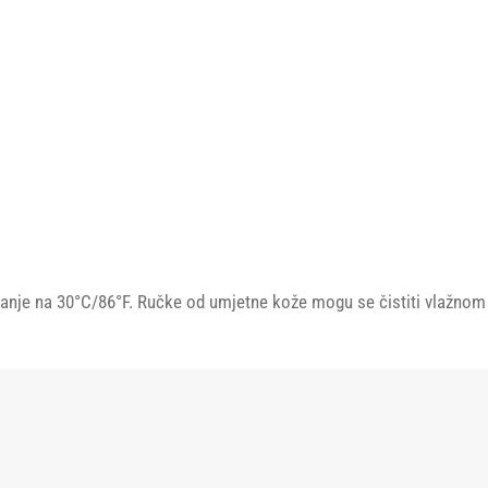
je na 30°C/86°F. Ručke od umjetne kože mogu se čistiti vlažnom kr