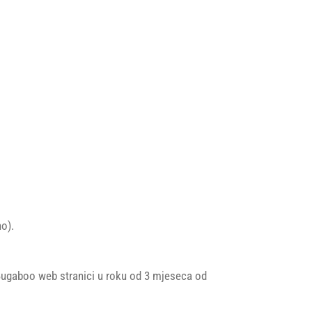
o).
 Bugaboo web stranici u roku od 3 mjeseca od