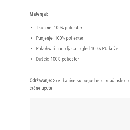
Materijal:
Tkanine: 100% poliester
Punjenje: 100% poliester
Rukohvati upravljača: izgled 100% PU kože
Dušek: 100% poliester
Održavanje:
Sve tkanine su pogodne za mašinsko pran
tačne upute