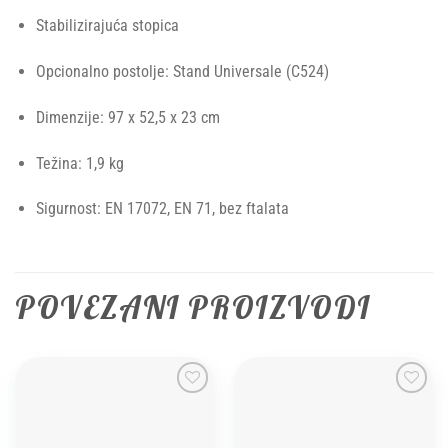
Stabilizirajuća stopica
Opcionalno postolje: Stand Universale (C524)
Dimenzije: 97 x 52,5 x 23 cm
Težina: 1,9 kg
Sigurnost: EN 17072, EN 71, bez ftalata
POVEZANI PROIZVODI
Add to
Add to
wishlist
wishlist