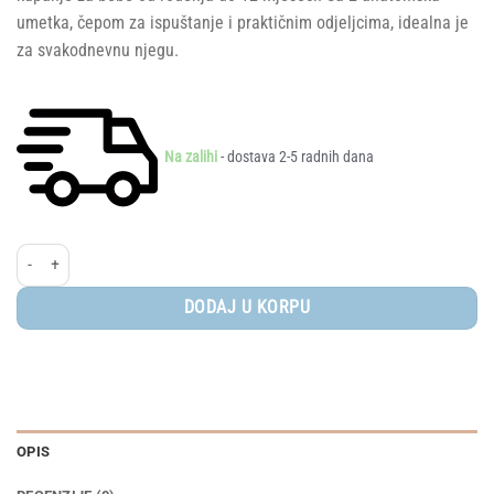
umetka, čepom za ispuštanje i praktičnim odjeljcima, idealna je
za svakodnevnu njegu.
Na zalihi
- dostava 2-5 radnih dana
CAM® Kadica Baby Bagno U56 količina
DODAJ U KORPU
OPIS