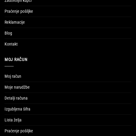
Zadovoljni kupci
Praćenje pošiljke
Reklamacije
Blog
Kontakt
MOJ RAČUN
Moj račun
Moje narudžbe
Detalji računa
Izgubljena šifra
Lista želja
Praćenje pošiljke