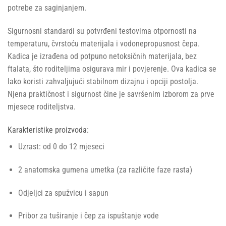
potrebe za saginjanjem.
Sigurnosni standardi su potvrđeni testovima otpornosti na
temperaturu, čvrstoću materijala i vodonepropusnost čepa.
Kadica je izrađena od potpuno netoksičnih materijala, bez
ftalata, što roditeljima osigurava mir i povjerenje. Ova kadica se
lako koristi zahvaljujući stabilnom dizajnu i opciji postolja.
Njena praktičnost i sigurnost čine je savršenim izborom za prve
mjesece roditeljstva.
Karakteristike proizvoda:
Uzrast: od 0 do 12 mjeseci
2 anatomska gumena umetka (za različite faze rasta)
Odjeljci za spužvicu i sapun
Pribor za tuširanje i čep za ispuštanje vode