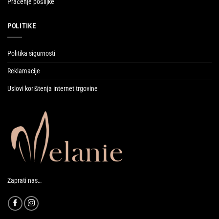
Praćenje pošiljke
POLITIKE
Politika sigurnosti
Reklamacije
Uslovi korištenja internet trgovine
Zaprati nas…