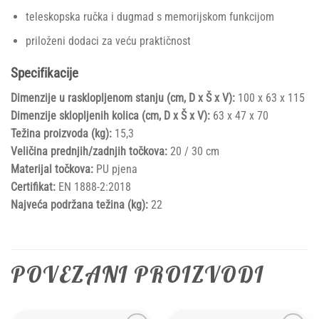
teleskopska ručka i dugmad s memorijskom funkcijom
priloženi dodaci za veću praktičnost
Specifikacije
Dimenzije u rasklopljenom stanju (cm, D x Š x V):
100 x 63 x 115
Dimenzije sklopljenih kolica (cm, D x Š x V):
63 x 47 x 70
Težina proizvoda (kg):
15,3
Veličina prednjih/zadnjih točkova:
20 / 30 cm
Materijal točkova:
PU pjena
Certifikat:
EN 1888-2:2018
Najveća podržana težina (kg):
22
POVEZANI PROIZVODI