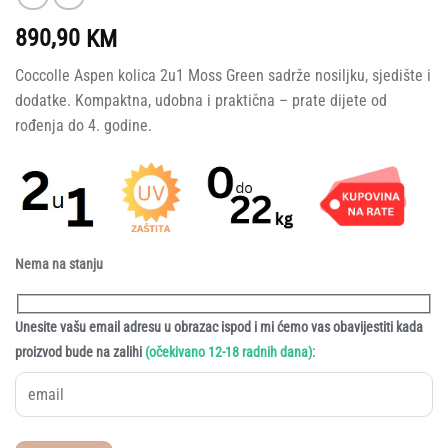
890,90
KM
Coccolle Aspen kolica 2u1 Moss Green sadrže nosiljku, sjedište i
dodatke. Kompaktna, udobna i praktična – prate dijete od
rođenja do 4. godine.
Nema na stanju
Unesite vašu email adresu u obrazac ispod i mi ćemo vas obavijestiti kada
:
proizvod bude na zalihi
(očekivano 12-18 radnih dana)