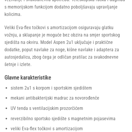
s memorijskom funkcijom dodatno poboljšavaju upravljanje
kolicima.
Veliki Eva-flex točkovi s amortizacijom osiguravaju glatku
vožnju, a sklapanje je moguće bez obzira na smjer sportskog
sjedišta na okviru. Model Aspen 2u1 uključuje i praktične
dodatke, poput navlake za noge, kišne navlake i adaptera za
autosjedalicu, zbog čega je odličan pratilac za svakodnevne
šetnje i izlete.
Glavne karakteristike
sistem 2u1 s korpom i sportskim sjedištem
mekani antibakterijski madrac za novorođenče
UV tenda s ventilacijskim prozorčićem
reverzibilno sportsko sjedište s magnetnim pojasevima
veliki Eva-flex točkovi s amortizacijom