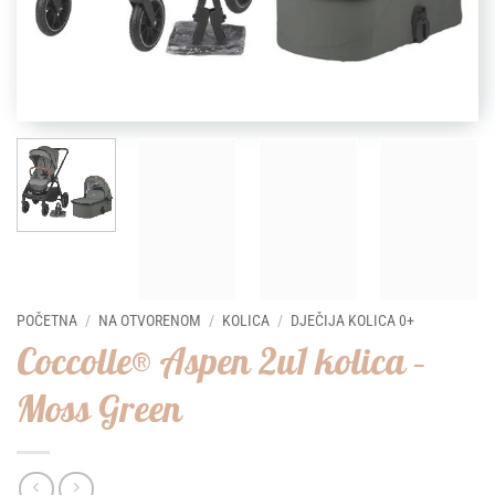
POČETNA
/
NA OTVORENOM
/
KOLICA
/
DJEČIJA KOLICA 0+
Coccolle® Aspen 2u1 kolica –
Moss Green