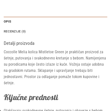
OPIS
RECENZIJE (0)
Detalji proizvoda
Coccolle Melia kolica Mistletoe Green je praktičan proizvod za
šetnje, putovanja i svakodnevno kretanje s bebom. Namijenjena
su porodicama koje često izlaze iz kuće. Vožnja ostaje udobna
na gradskim rutama. Sklapanje i upravljanje trebaju biti
jednostavni. Prostor za odlaganje pomaže tokom kupovine i
šetnje.
Ključne prednosti
Olakšavaju svakodnevne šetnje, putovanja i obaveze s bebom.