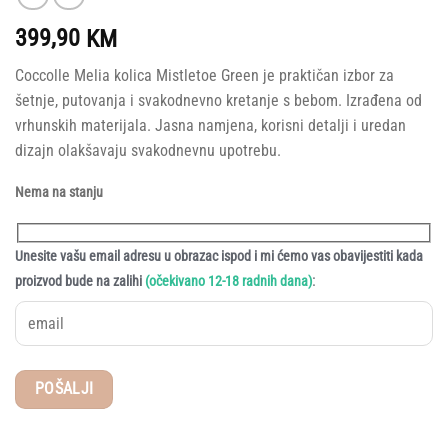
399,90
KM
Coccolle Melia kolica Mistletoe Green je praktičan izbor za
šetnje, putovanja i svakodnevno kretanje s bebom. Izrađena od
vrhunskih materijala. Jasna namjena, korisni detalji i uredan
dizajn olakšavaju svakodnevnu upotrebu.
Nema na stanju
Unesite vašu email adresu u obrazac ispod i mi ćemo vas obavijestiti kada
:
proizvod bude na zalihi
(očekivano 12-18 radnih dana)