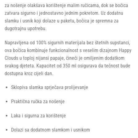
za nošenje olakšava korištenje malim ručicama, dok se bočica
zatvara sigurno i jednostavno jednim pokretom. Uz dodatnu
slamku i usnik koji dolaze u paketu, bočica je spremna za
dugotrajnu upotrebu.
Napravljena od 100% sigurnih materijala bez štetnih supstanci,
ova bočica kombinuje funkcionalnost s veselim dizajnom Happy
Clouds u toploj nijansi papaje, čineći je omiljenim dodatkom
svakog djeteta. Kapacitet od 350 ml osigurava da tečnost bude
dostupna kroz cijeli dan.
Sklopiva slamka sprječava prolijevanje
Praktična ručka za nošenje
Laka i sigurna za korištenje
Dolazi sa dodatnom slamkom i usnikom