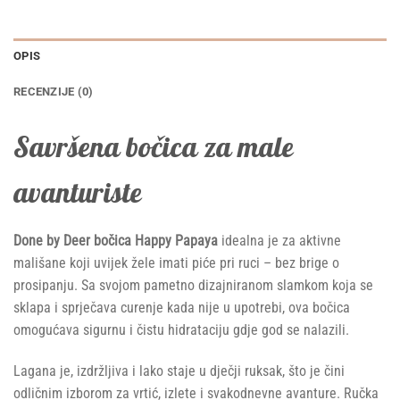
OPIS
RECENZIJE (0)
Savršena bočica za male
avanturiste
Done by Deer bočica Happy Papaya
idealna je za aktivne
mališane koji uvijek žele imati piće pri ruci – bez brige o
prosipanju. Sa svojom pametno dizajniranom slamkom koja se
sklapa i sprječava curenje kada nije u upotrebi, ova bočica
omogućava sigurnu i čistu hidrataciju gdje god se nalazili.
Lagana je, izdržljiva i lako staje u dječji ruksak, što je čini
odličnim izborom za vrtić, izlete i svakodnevne avanture. Ručka