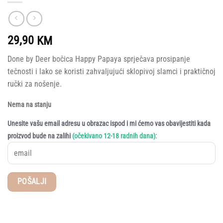
29,90
KM
Done by Deer bočica Happy Papaya sprječava prosipanje
tečnosti i lako se koristi zahvaljujući sklopivoj slamci i praktičnoj
ručki za nošenje.
Nema na stanju
Unesite vašu email adresu u obrazac ispod i mi ćemo vas obavijestiti kada
:
proizvod bude na zalihi
(očekivano 12-18 radnih dana)