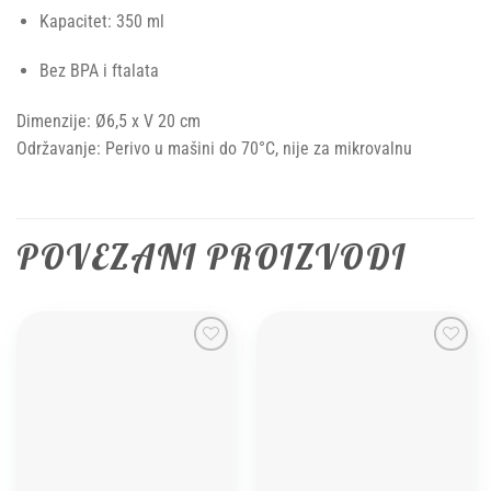
Kapacitet: 350 ml
Bez BPA i ftalata
Dimenzije: Ø6,5 x V 20 cm
Održavanje: Perivo u mašini do 70°C, nije za mikrovalnu
POVEZANI PROIZVODI
Add to
Add to
wishlist
wishlist