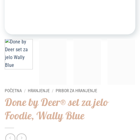
POČETNA
/
HRANJENJE
/
PRIBOR ZA HRANJENJE
Done by Deer® set za jelo
Foodie, Wally Blue