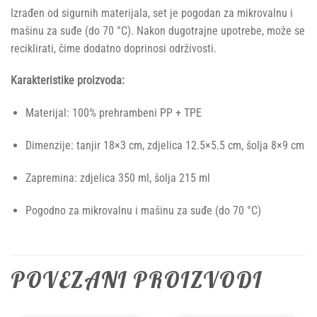
Izrađen od sigurnih materijala, set je pogodan za mikrovalnu i
mašinu za suđe (do 70 °C). Nakon dugotrajne upotrebe, može se
reciklirati, čime dodatno doprinosi održivosti.
Karakteristike proizvoda:
Materijal: 100% prehrambeni PP + TPE
Dimenzije: tanjir 18×3 cm, zdjelica 12.5×5.5 cm, šolja 8×9 cm
Zapremina: zdjelica 350 ml, šolja 215 ml
Pogodno za mikrovalnu i mašinu za suđe (do 70 °C)
POVEZANI PROIZVODI