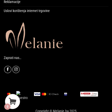
Reklamacije
Uslovi korištenja internet trgovine
Zaprati nas…
0
Copyright © Melanie.ba 2025