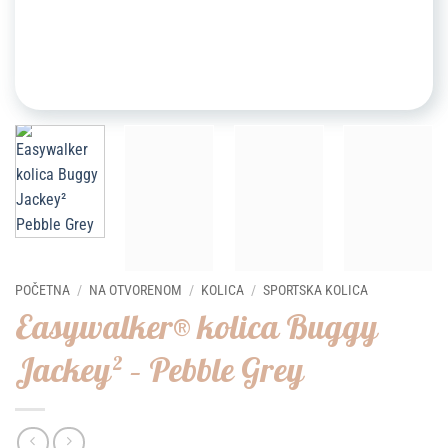
POČETNA
/
NA OTVORENOM
/
KOLICA
/
SPORTSKA KOLICA
Easywalker® kolica Buggy
Jackey² – Pebble Grey