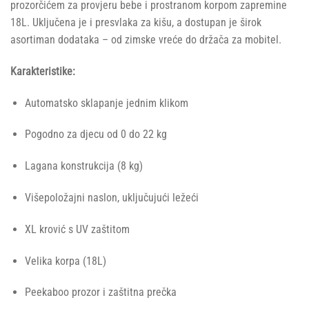
prozorčićem za provjeru bebe i prostranom korpom zapremine
18L. Uključena je i presvlaka za kišu, a dostupan je širok
asortiman dodataka – od zimske vreće do držača za mobitel.
Karakteristike:
Automatsko sklapanje jednim klikom
Pogodno za djecu od 0 do 22 kg
Lagana konstrukcija (8 kg)
Višepoložajni naslon, uključujući ležeći
XL krović s UV zaštitom
Velika korpa (18L)
Peekaboo prozor i zaštitna prečka