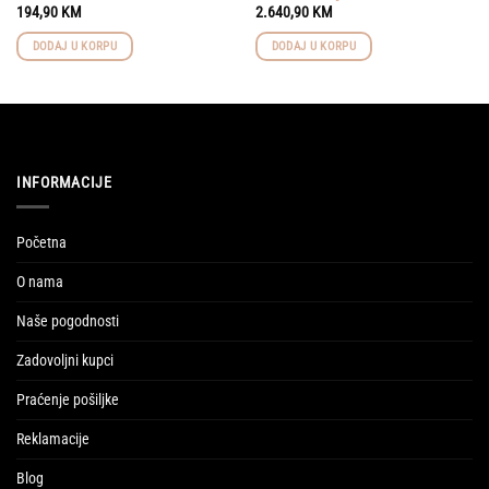
194,90
KM
2.640,90
KM
DODAJ U KORPU
DODAJ U KORPU
INFORMACIJE
Početna
O nama
Naše pogodnosti
Zadovoljni kupci
Praćenje pošiljke
Reklamacije
Blog