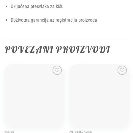
Uključena presvlaka za kišu
Doživotna garancija uz registraciju proizvoda
POVEZANI PROIZVODI
Add to
Add to
wishlist
wishlist
KACIGE
AUTOSJEDALICE