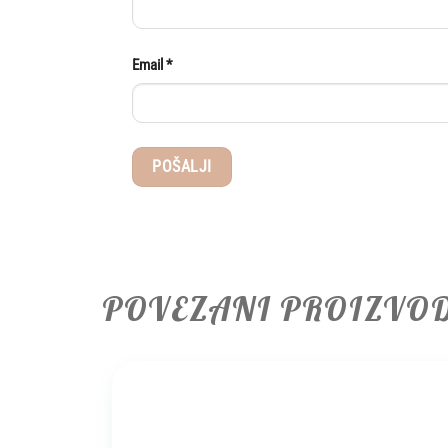
Email
*
POVEZANI PROIZVO