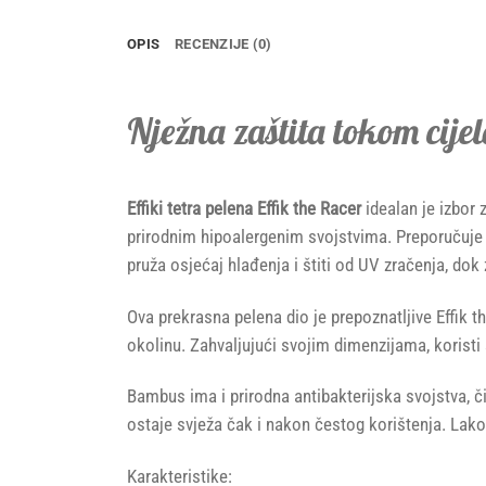
OPIS
RECENZIJE (0)
Nježna zaštita tokom cije
Effiki tetra pelena Effik the Racer
idealan je izbor 
prirodnim hipoalergenim svojstvima. Preporučuje s
pruža osjećaj hlađenja i štiti od UV zračenja, dok
Ova prekrasna pelena dio je prepoznatljive Effik
okolinu. Zahvaljujući svojim dimenzijama, koristi 
Bambus ima i prirodna antibakterijska svojstva, či
ostaje svježa čak i nakon čestog korištenja. Lako
Karakteristike: