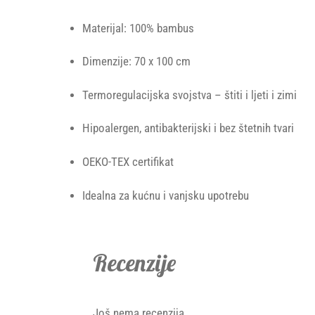
Materijal: 100% bambus
Dimenzije: 70 x 100 cm
Termoregulacijska svojstva – štiti i ljeti i zimi
Hipoalergen, antibakterijski i bez štetnih tvari
OEKO-TEX certifikat
Idealna za kućnu i vanjsku upotrebu
Recenzije
Još nema recenzija.