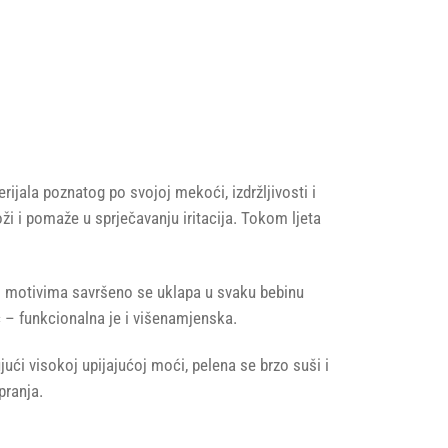
ijala poznatog po svojoj mekoći, izdržljivosti i
i i pomaže u sprječavanju iritacija. Tokom ljeta
im motivima savršeno se uklapa u svaku bebinu
ač – funkcionalna je i višenamjenska.
jući visokoj upijajućoj moći, pelena se brzo suši i
pranja.