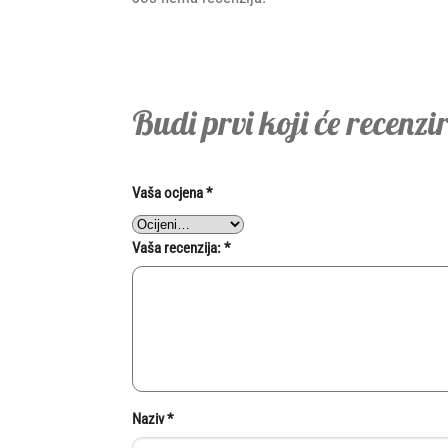
Budi prvi koji će recenzi
Vaša ocjena
*
Vaša recenzija:
*
Naziv
*