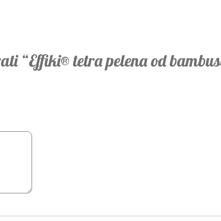
rati “Effiki® tetra pelena od bambus