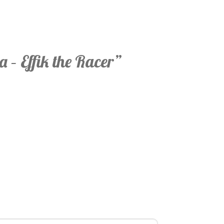
a – Effik the Racer”