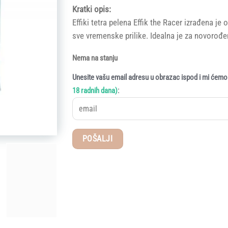
Kratki opis:
Effiki tetra pelena Effik the Racer izrađena j
sve vremenske prilike. Idealna je za novorođe
Nema na stanju
Unesite vašu email adresu u obrazac ispod i mi ćemo 
:
18 radnih dana)