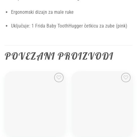
Ergonomski dizajn za male ruke
Uključuje: 1 Frida Baby ToothHugger četkicu za zube (pink)
POVEZANI PROIZVODI
Add to
Add to
wishlist
wishlist