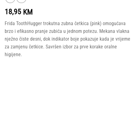
18,95
KM
Frida ToothHugger trokutna zubna četkica (pink) omogućava
brzo i efikasno pranje zubića u jednom potezu. Mekana vlakna
nježno čiste desni, dok indikator boje pokazuje kada je vrijeme
za zamjenu četkice. Savršen izbor za prve korake oralne
higijene.