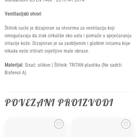
Ventilacijski otvori
Štitnik cucle je dizajniran sa otvorima za ventilaciju koji
omogućavaju da zrak cirkuliše oko usta i pomaže u sprječavanju
iritacije kože. Dizajniran je sa zaobljenim i glatkim ivicama koje
nikada neće iritirati osjetljive male obraze.
Materijal
: Sisač: silikon | Štitnik: TRITAN plastika (Ne sadrži
Bisfenol A)
POVEZANI PROIZVODI
Add to
Add to