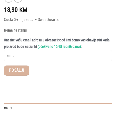
18,90
KM
Cucla 3+ mjeseca – Sweethearts
Nema na stanju
Unesite vašu email adresu u obrazac ispod i mi ćemo vas obavijestiti kada
:
proizvod bude na zalihi
(očekivano 12-18 radnih dana)
OPIS