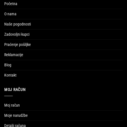
Početna
O nama
Naše pogodnosti
Zadovoljni kupci
Praćenje pošiljke
Reklamacije
Blog
Kontakt
MOJ RAČUN
Moj račun
Moje narudžbe
Detalji računa