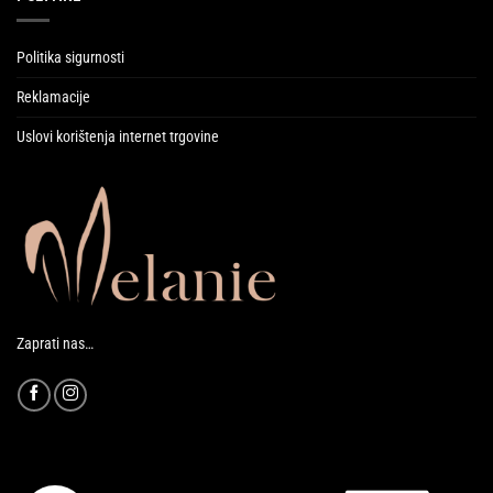
Politika sigurnosti
Reklamacije
Uslovi korištenja internet trgovine
Zaprati nas…