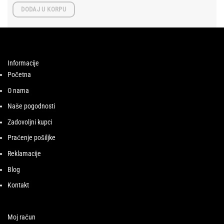
DODAJ U KORPU
Informacije
Početna
O nama
Naše pogodnosti
Zadovoljni kupci
Praćenje pošiljke
Reklamacije
Blog
Kontakt
Moj račun