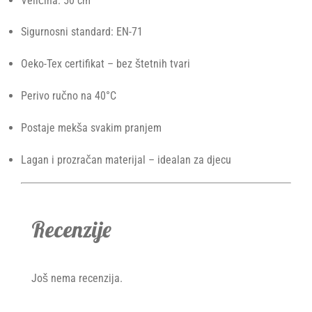
Veličina: 50 cm
Sigurnosni standard: EN-71
Oeko-Tex certifikat – bez štetnih tvari
Perivo ručno na 40°C
Postaje mekša svakim pranjem
Lagan i prozračan materijal – idealan za djecu
Recenzije
Još nema recenzija.