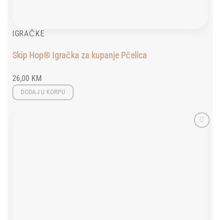
IGRAČKE
Skip Hop® Igračka za kupanje Pčelica
26,00
KM
DODAJ U KORPU
Add to
wishlist