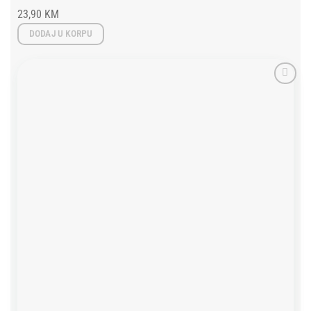
23,90
KM
DODAJ U KORPU
Add to
wishlist