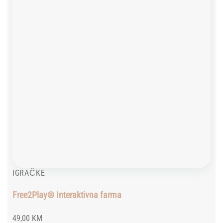
IGRAČKE
Free2Play® Interaktivna farma
49,00
KM