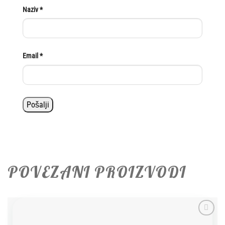
Naziv
*
Email
*
POVEZANI PROIZVODI
Add to