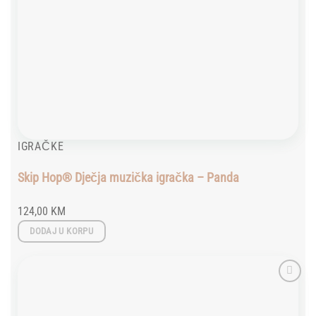
IGRAČKE
Skip Hop® Dječja muzička igračka – Panda
124,00
KM
DODAJ U KORPU
Add to
wishlist