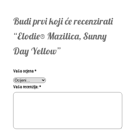
Budi prvi koji će recenzirati
“Elodie® Mazilica, Sunny
Day Yellow”
Vaša ocjena
*
Vaša recenzija:
*