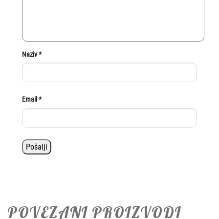
Naziv
*
Email
*
POVEZANI PROIZVODI