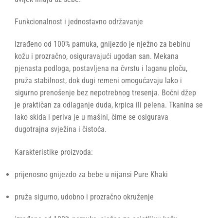
Funkcionalnost i jednostavno održavanje
Izrađeno od 100% pamuka, gnijezdo je nježno za bebinu
kožu i prozračno, osiguravajući ugodan san. Mekana
pjenasta podloga, postavljena na čvrstu i laganu ploču,
pruža stabilnost, dok dugi remeni omogućavaju lako i
sigurno prenošenje bez nepotrebnog tresenja. Bočni džep
je praktičan za odlaganje duda, krpica ili pelena. Tkanina se
lako skida i periva je u mašini, čime se osigurava
dugotrajna svježina i čistoća.
Karakteristike proizvoda:
prijenosno gnijezdo za bebe u nijansi Pure Khaki
pruža sigurno, udobno i prozračno okruženje