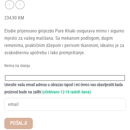
234,90
KM
Elodie prijenosno gnijezdo Pure Khaki osigurava mirno i sigurno
mjesto za vašeg mališana. Sa mekanom podlogom, dugim
remenima, praktičnim džepom i perivom tkaninom, idealno je za
svakodnevnu upotrebu i lako premještanje.
Nema na stanju
Unesite vašu email adresu u obrazac ispod i mi ćemo vas obavijestiti kada
:
proizvod bude na zalihi
(očekivano 12-18 radnih dana)