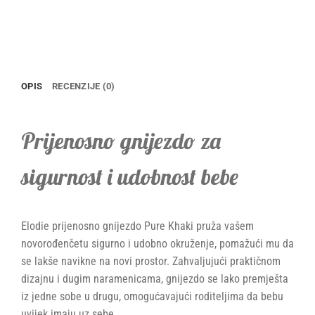
OPIS
RECENZIJE (0)
Prijenosno gnijezdo za
sigurnost i udobnost bebe
Elodie prijenosno gnijezdo Pure Khaki pruža vašem
novorođenčetu sigurno i udobno okruženje, pomažući mu da
se lakše navikne na novi prostor. Zahvaljujući praktičnom
dizajnu i dugim naramenicama, gnijezdo se lako premješta
iz jedne sobe u drugu, omogućavajući roditeljima da bebu
uvijek imaju uz sebe.