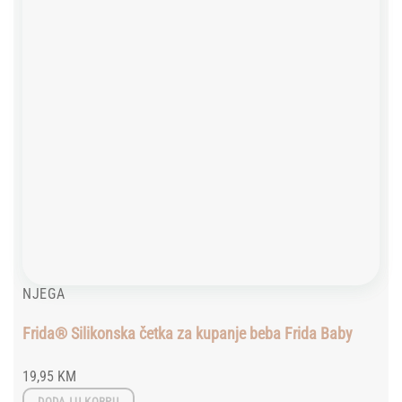
NJEGA
Frida® Silikonska četka za kupanje beba Frida Baby
19,95
KM
DODAJ U KORPU