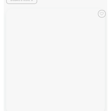
Add to
wishlist