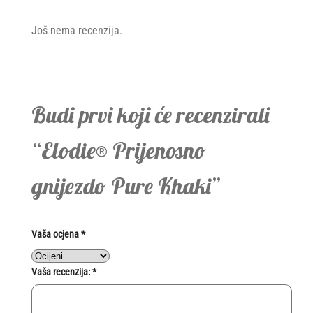
Još nema recenzija.
Budi prvi koji će recenzirati
“Elodie® Prijenosno
gnijezdo Pure Khaki”
Vaša ocjena
*
Vaša recenzija:
*