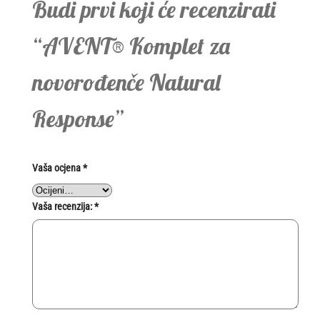
Budi prvi koji će recenzirati
“AVENT® Komplet za
novorođenče Natural
Response”
Vaša ocjena
*
Vaša recenzija:
*