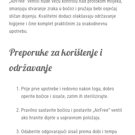
„AirFree” ventili nude veću kontrolu nad protokom mlijeka,
smanjuju stvaranje zraka u bočici i pružaju bebi osjećaj
sličan dojenju. Kvalitetni dodaci olakšavaju održavanje
higijene i čine komplet praktičnim za svakodnevnu
upotrebu.
Preporuke za korištenje i
održavanje
Prije prve upotrebe i redovno nakon toga, dobro
operite bočice i sisače, zatim ih sterilizirajte.
Pravilno sastavite bočicu i postavite „AirFree” ventil
ako hranite dijete u uspravnom položaju.
Odaberite odgovarajući sisač prema dobi i tempu