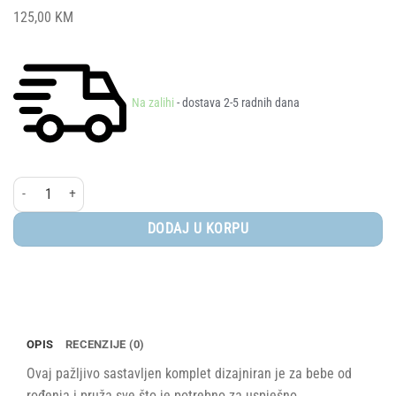
125,00
KM
Na zalihi
- dostava 2-5 radnih dana
AVENT® Komplet za novorođenče Natural Response količina
DODAJ U KORPU
OPIS
RECENZIJE (0)
Ovaj pažljivo sastavljen komplet dizajniran je za bebe od
rođenja i pruža sve što je potrebno za uspješno