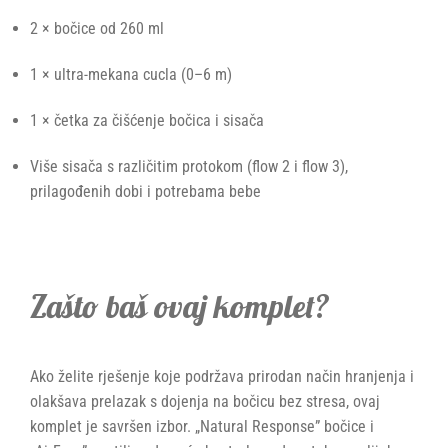
2 × bočice od 260 ml
1 × ultra-mekana cucla (0–6 m)
1 × četka za čišćenje bočica i sisača
Više sisača s različitim protokom (flow 2 i flow 3),
prilagođenih dobi i potrebama bebe
Zašto baš ovaj komplet?
Ako želite rješenje koje podržava prirodan način hranjenja i
olakšava prelazak s dojenja na bočicu bez stresa, ovaj
komplet je savršen izbor. „Natural Response” bočice i