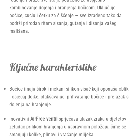
kombinovanje dojenja i hranjenja bočicom. Uključuje
bočice, cuclu i četku za čišćenje — sve izrađeno tako da
podrži prirodan ritam sisanja, gutanja i disanja vašeg
mališana.
Ključne karakteristike
Bočice imaju širok i mekani silikon-sisač koji oponaša oblik
i osjećaj dojke, olakšavajući prihvatanje bočice i prelazak s
dojenja na hranjenje.
Inovativni
AirFree ventil
sprječava ulazak zraka u djetetov
želudac prilikom hranjenja u uspravnom položaju, čime se
smanjuju kolike, plinovi i vraćanje mlijeka.