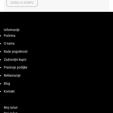
DODAJ U KORPU
Informacije
Početna
O nama
Naše pogodnosti
Zadovoljni kupci
Praćenje pošiljke
Reklamacije
Blog
Kontakt
Moj račun