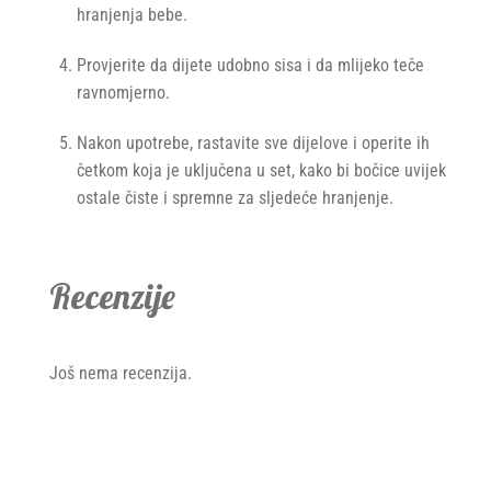
hranjenja bebe.
Provjerite da dijete udobno sisa i da mlijeko teče
ravnomjerno.
Nakon upotrebe, rastavite sve dijelove i operite ih
četkom koja je uključena u set, kako bi bočice uvijek
ostale čiste i spremne za sljedeće hranjenje.
Recenzije
Još nema recenzija.