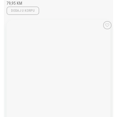
79,95
KM
DODAJ U KORPU
Add to
wishlist