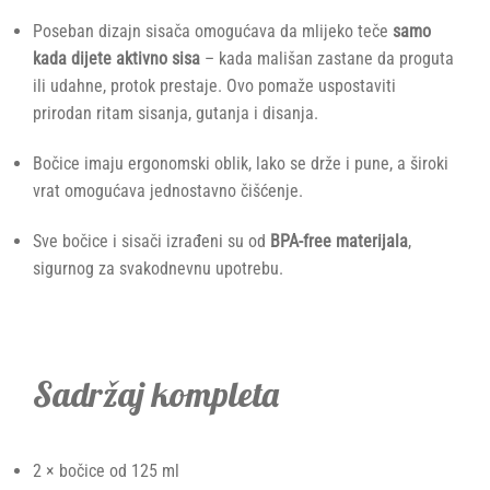
Poseban dizajn sisača omogućava da mlijeko teče
samo
kada dijete aktivno sisa
– kada mališan zastane da proguta
ili udahne, protok prestaje. Ovo pomaže uspostaviti
prirodan ritam sisanja, gutanja i disanja.
Bočice imaju ergonomski oblik, lako se drže i pune, a široki
vrat omogućava jednostavno čišćenje.
Sve bočice i sisači izrađeni su od
BPA-free materijala
,
sigurnog za svakodnevnu upotrebu.
Sadržaj kompleta
2 × bočice od 125 ml