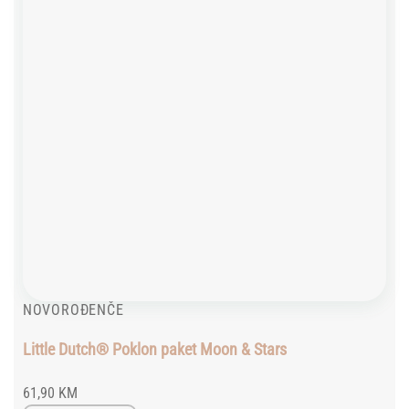
NOVOROĐENČE
Little Dutch® Poklon paket Moon & Stars
61,90
KM