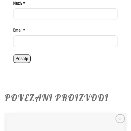
Naziv
*
Email
*
POVEZANI PROIZVODI
Add to