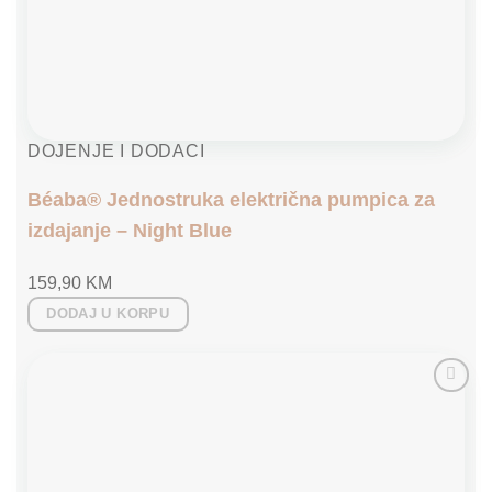
DOJENJE I DODACI
Béaba® Jednostruka električna pumpica za
izdajanje – Night Blue
159,90
KM
DODAJ U KORPU
Add to
wishlist