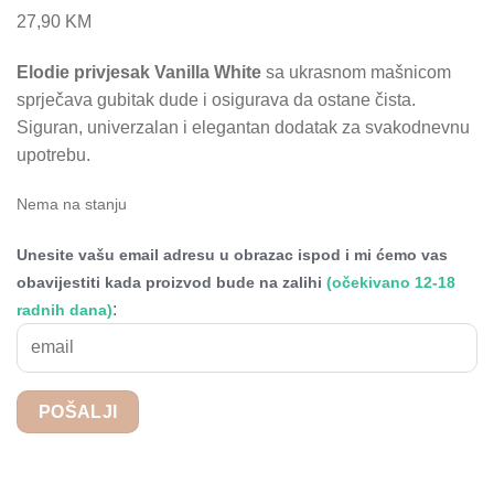
27,90
KM
Elodie privjesak Vanilla White
sa ukrasnom mašnicom
sprječava gubitak dude i osigurava da ostane čista.
Siguran, univerzalan i elegantan dodatak za svakodnevnu
upotrebu.
Nema na stanju
Unesite vašu email adresu u obrazac ispod i mi ćemo vas
obavijestiti kada proizvod bude na zalihi
(očekivano 12-18
:
radnih dana)