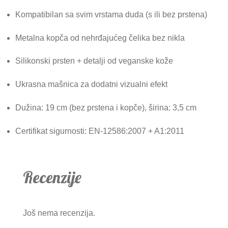
Kompatibilan sa svim vrstama duda (s ili bez prstena)
Metalna kopča od nehrđajućeg čelika bez nikla
Silikonski prsten + detalji od veganske kože
Ukrasna mašnica za dodatni vizualni efekt
Dužina: 19 cm (bez prstena i kopče), širina: 3,5 cm
Certifikat sigurnosti: EN-12586:2007 + A1:2011
Recenzije
Još nema recenzija.