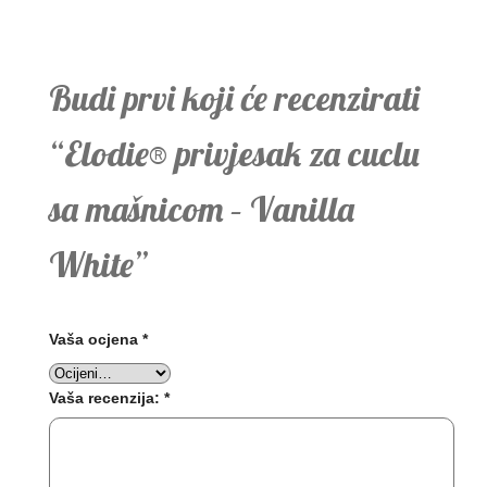
Budi prvi koji će recenzirati
“Elodie® privjesak za cuclu
sa mašnicom – Vanilla
White”
Vaša ocjena
*
Vaša recenzija:
*