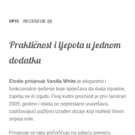
OPIS
RECENZIJE (0)
Praktičnost i ljepota u jednom
dodatku
Elodie privjesak Vanilla White
je elegantno i
funkcionalno rješenje koje sprječava da duda ispadne,
zaprlja se ili izgubi. Ovaj kultni proizvod je prvi lansiran
2005. godine i otada se neprestano usavršava,
zadržavajući pažljivo izrađen dizajn koji roditelji širom
svijeta vole.
Privjesak se lako pričvršćuje na odjeću pomoću