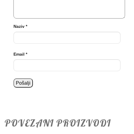
Naziv
*
Email
*
POVEZANI PROIZVODI