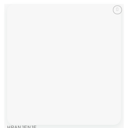
Add to
wishlist
HRANJENJE