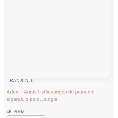
HRANJENJE
Aden + Anais® višenamjenski pamučni
siperak, 2 kom, Jungle
46,95
KM