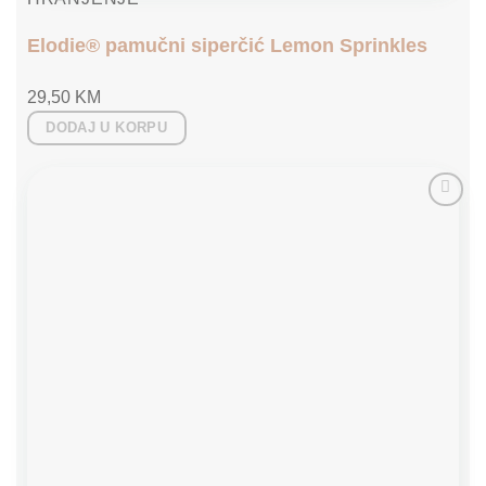
Elodie® pamučni siperčić Lemon Sprinkles
29,50
KM
DODAJ U KORPU
Add to
wishlist