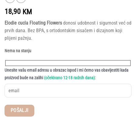
18,90
KM
Elodie cucla Floating Flowers
donosi udobnost i sigurnost već od
prvih dana. Bez BPA, s ortodontskim sisačem i dizajnom koji
plijeni pažnju.
Nema na stanju
Unesite vašu email adresu u obrazac ispod i mi ćemo vas obavijestiti kada
:
proizvod bude na zalihi
(očekivano 12-18 radnih dana)