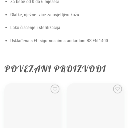
Za bebe od 0 do 6 mjeseci
Glatke, nježne ivice za osjetljivu kožu
Lako čišćenje i sterilizacija
Usklađena s EU sigurnosnim standardom BS EN 1400
POVEZANI PROIZVODI
Add to
Add to
wishlist
wishlist