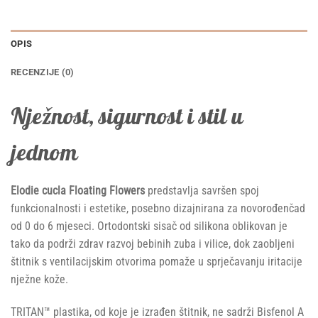
OPIS
RECENZIJE (0)
Nježnost, sigurnost i stil u
jednom
Elodie cucla Floating Flowers
predstavlja savršen spoj
funkcionalnosti i estetike, posebno dizajnirana za novorođenčad
od 0 do 6 mjeseci. Ortodontski sisač od silikona oblikovan je
tako da podrži zdrav razvoj bebinih zuba i vilice, dok zaobljeni
štitnik s ventilacijskim otvorima pomaže u sprječavanju iritacije
nježne kože.
TRITAN™ plastika, od koje je izrađen štitnik, ne sadrži Bisfenol A