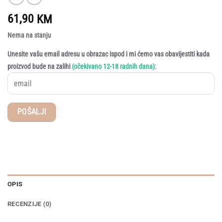
61,90
KM
Nema na stanju
Unesite vašu email adresu u obrazac ispod i mi ćemo vas obavijestiti kada
:
proizvod bude na zalihi
(očekivano 12-18 radnih dana)
OPIS
RECENZIJE (0)