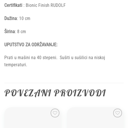
Certifikati
: Bionic Finish RUDOLF
Dužina
: 10 cm
Širina
: 8 cm
UPUTSTVO ZA ODRŽAVANJE:
Prati u mašini na 40 stepeni. Sušiti u sušilici na niskoj
temperaturi.
POVEZANI PROIZVODI
Add to
Add to
wishlist
wishlist