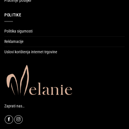
Praćenje pošiljke
POLITIKE
Politika sigurnosti
Reklamacije
Uslovi korištenja internet trgovine
Zaprati nas…