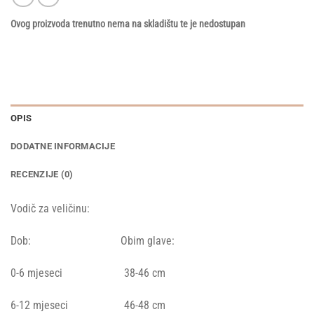
Ovog proizvoda trenutno nema na skladištu te je nedostupan
OPIS
DODATNE INFORMACIJE
RECENZIJE (0)
Vodič za veličinu:
Dob: Obim glave:
0-6 mjeseci 38-46 cm
6-12 mjeseci 46-48 cm