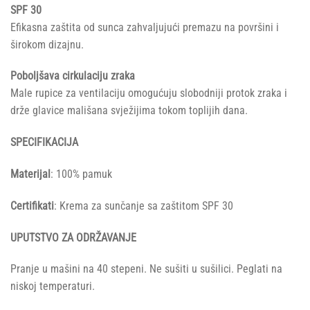
SPF 30
Efikasna zaštita od sunca zahvaljujući premazu na površini i
širokom dizajnu.
Poboljšava cirkulaciju zraka
Male rupice za ventilaciju omogućuju slobodniji protok zraka i
drže glavice mališana svježijima tokom toplijih dana.
SPECIFIKACIJA
Materijal
: 100% pamuk
Certifikati
: Krema za sunčanje sa zaštitom SPF 30
UPUTSTVO ZA ODRŽAVANJE
Pranje u mašini na 40 stepeni. Ne sušiti u sušilici. Peglati na
niskoj temperaturi.