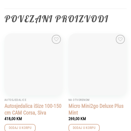
POVEZANI PROIZVODI
Add to
Add to
wishlist
wishlist
AUTOSJEDALICE
NA OTVORENOM
Autosjedalica iSize 100-150
Micro Mini2go Deluxe Plus
cm CAM Corsa, Siva
Mint
418,00
KM
269,00
KM
DODAJ U KORPU
DODAJ U KORPU