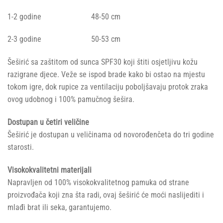
1-2 godine 48-50 cm
2-3 godine 50-53 cm
Šeširić sa zaštitom od sunca SPF30 koji štiti osjetljivu kožu
razigrane djece. Veže se ispod brade kako bi ostao na mjestu
tokom igre, dok rupice za ventilaciju poboljšavaju protok zraka
ovog udobnog i 100% pamučnog šešira.
Dostupan u četiri veličine
Šeširić je dostupan u veličinama od novorođenčeta do tri godine
starosti.
Visokokvalitetni materijali
Napravljen od 100% visokokvalitetnog pamuka od strane
proizvođača koji zna šta radi, ovaj šeširić će moći naslijediti i
mlađi brat ili seka, garantujemo.